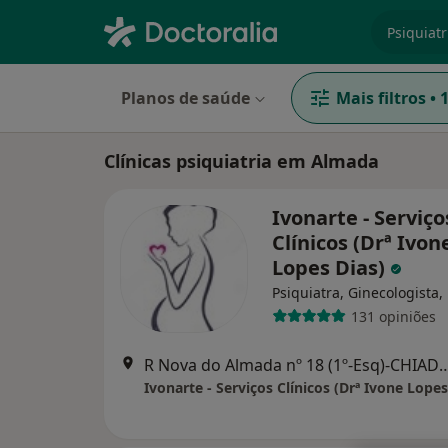
especiali
Planos de saúde
Mais filtros
•
Clínicas psiquiatria em Almada
Ivonarte - Serviço
Clínicos (Drª Ivon
Lopes Dias)
Psiquiatra, Ginecologista,
131 opiniões
R Nova do Almada nº 18 (1º-Esq)
Ivonarte - Serviços Clínicos (Drª Ivone Lopes