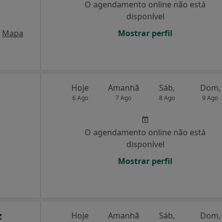
O agendamento online não está
disponível
Mapa
Mostrar perfil
Hoje
Amanhã
Sáb,
Dom,
6 Ago
7 Ago
8 Ago
9 Ago
O agendamento online não está
disponível
Mostrar perfil
z
Hoje
Amanhã
Sáb,
Dom,