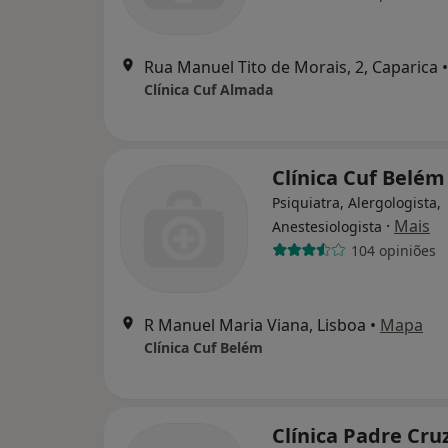
Rua Manuel Tito de Morais, 2, Caparica
•
Clínica Cuf Almada
Clínica Cuf Belém
Psiquiatra, Alergologista,
·
Mais
Anestesiologista
104 opiniões
R Manuel Maria Viana, Lisboa
•
Mapa
Clínica Cuf Belém
Clínica Padre Cru