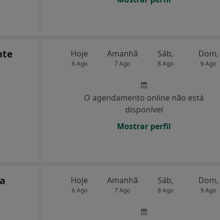
nte
Hoje
Amanhã
Sáb,
Dom,
6 Ago
7 Ago
8 Ago
9 Ago
O agendamento online não está
disponível
Mostrar perfil
da
Hoje
Amanhã
Sáb,
Dom,
6 Ago
7 Ago
8 Ago
9 Ago