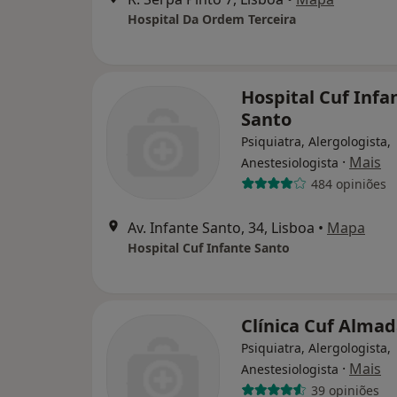
Hospital Da Ordem Terceira
Hospital Cuf Infa
Santo
Psiquiatra, Alergologista,
·
Mais
Anestesiologista
484 opiniões
Av. Infante Santo, 34, Lisboa
•
Mapa
Hospital Cuf Infante Santo
Clínica Cuf Alma
Psiquiatra, Alergologista,
·
Mais
Anestesiologista
39 opiniões