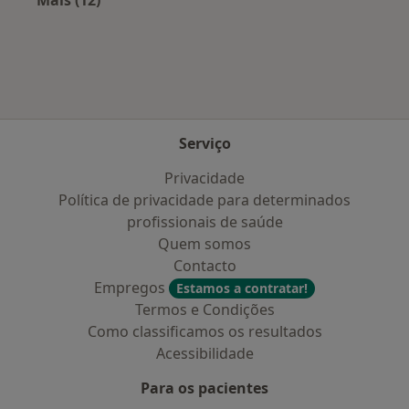
Mais na categoria: Planos de saúde mais popu
Serviço
Privacidade
Política de privacidade para determinados
profissionais de saúde
Quem somos
Contacto
Empregos
Estamos a contratar!
Termos e Condições
Como classificamos os resultados
Acessibilidade
Para os pacientes