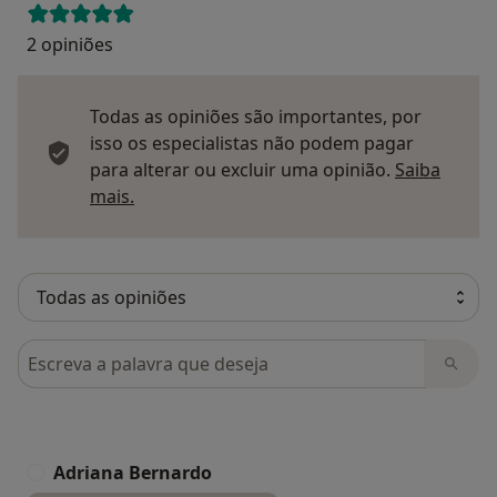
2 opiniões
Todas as opiniões são importantes, por
isso os especialistas não podem pagar
para alterar ou excluir uma opinião.
Saiba
Saber mais sobre pareceres
mais.
Pesquisar em opiniões
Adriana Bernardo
A