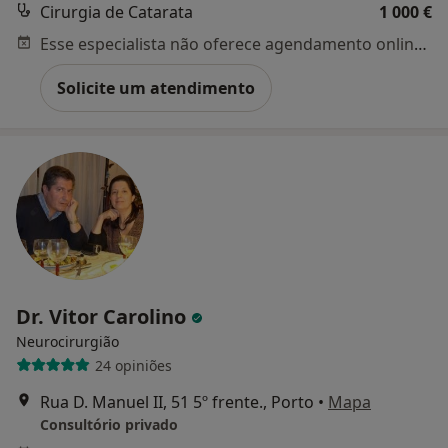
Cirurgia de Catarata
1 000 €
Esse especialista não oferece agendamento online para esse endereço.
Solicite um atendimento
Dr. Vitor Carolino
Neurocirurgião
24 opiniões
Rua D. Manuel II, 51 5º frente., Porto
•
Mapa
Consultório privado