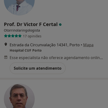
Prof. Dr Victor F Certal
Otorrinolaringologista
17 opiniões
Estrada da Circunvalação 14341, Porto
•
Mapa
Hospital CUF Porto
Esse especialista não oferece agendamento online para esse endereço.
Solicite um atendimento