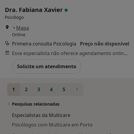
Dra. Fabiana Xavier
Psicólogo
•
Mapa
Online
Primeira consulta Psicologia
Preço não disponível
Esse especialista não oferece agendamento online para esse endereço.
Solicite um atendimento
1
2
3
4
5
Pesquisas relacionadas
Especialistas da Multicare
Psicólogos com Multicare em Porto