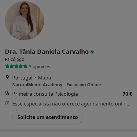
Dra. Tânia Daniela Carvalho
Psicólogo
3 opiniões
Portugal,
•
Mapa
NaturalMente Academy - Exclusivo Online
Primeira consulta Psicologia
70 €
Esse especialista não oferece agendamento online para esse endereço.
Solicite um atendimento