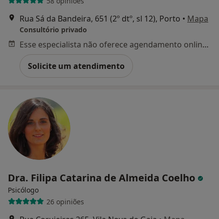
58 opiniões
Rua Sá da Bandeira, 651 (2º dtº, sl 12), Porto
•
Mapa
Consultório privado
Esse especialista não oferece agendamento online para esse endereço.
Solicite um atendimento
Dra. Filipa Catarina de Almeida Coelho
Psicólogo
26 opiniões