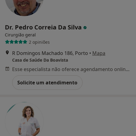
Dr. Pedro Correia Da Silva
Cirurgião geral
2 opiniões
R Domingos Machado 186, Porto
•
Mapa
Casa de Saúde Da Boavista
Esse especialista não oferece agendamento online para esse endereço.
Solicite um atendimento