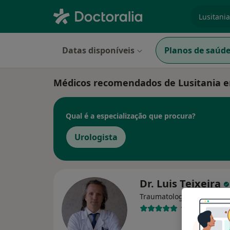
especiali
Datas disponíveis
Planos de saúd
Médicos recomendados de Lusitania 
Qual é a especialização que procura?
Urologista
Dr. Luis Teixeira
Traumatologista
1 opinião