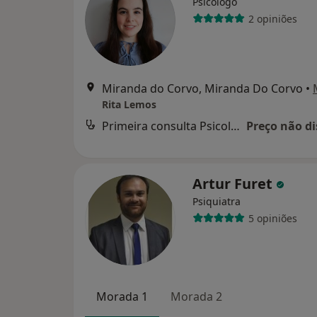
Psicólogo
2 opiniões
Miranda do Corvo, Miranda Do Corvo
•
Rita Lemos
Primeira consulta Psicologia
Preço não di
Artur Furet
Psiquiatra
5 opiniões
Morada 1
Morada 2