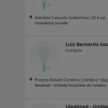
Alameda Calouste Gulbenkian, 98 A salas 8 e 9, Co
Consultório privado
Luis Bernardo So
Urologista
Praceta Robalo Cordeiro, Coimbra
•
Ma
Idealmed - Unidade Hospitalar de Coimbra
Idealmed - Unida