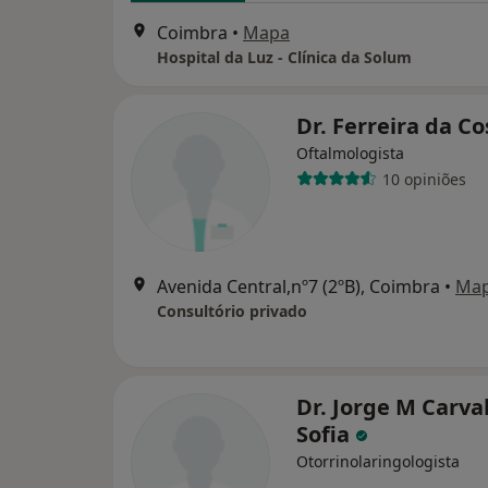
Coimbra
•
Mapa
Hospital da Luz - Clínica da Solum
Dr. Ferreira da C
Oftalmologista
10 opiniões
Avenida Central,nº7 (2ºB), Coimbra
•
Ma
Consultório privado
Dr. Jorge M Carva
Sofia
Otorrinolaringologista