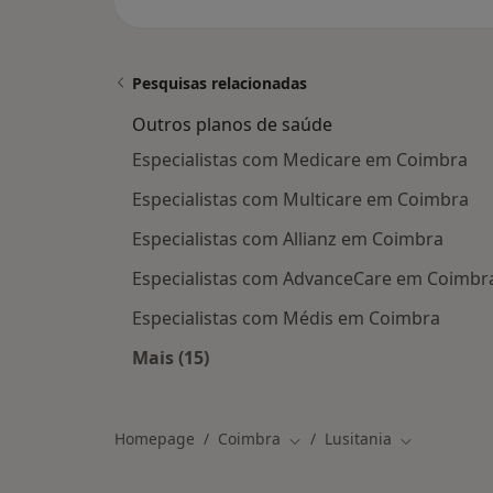
Pesquisas relacionadas
Outros planos de saúde
Especialistas com Medicare em Coimbra
Especialistas com Multicare em Coimbra
Especialistas com Allianz em Coimbra
Especialistas com AdvanceCare em Coimbr
Especialistas com Médis em Coimbra
Mais (15)
Mais na categoria: Outros planos de
Homepage
Coimbra
Lusitania
Mudar de cidade
Mudar de ci