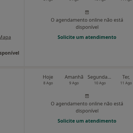
O agendamento online não está
disponível
Mapa
Solicite um atendimento
sponível
Hoje
Amanhã
Segunda-feira
Ter,
8 Ago
9 Ago
10 Ago
11 Ago
O agendamento online não está
disponível
Solicite um atendimento