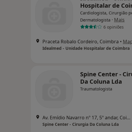
Hospitalar de Co
Cardiologista, Cirurgião p
·
Mais
Dermatologista
6 opiniões
Praceta Robalo Cordeiro, Coimbra
•
Ma
Idealmed - Unidade Hospitalar de Coimbra
Spine Center - Ci
Da Coluna Lda
Traumatologista
Av. Emídio Navarro nº 17, 5º andar, Coimbra
Spine Center - Cirurgia Da Coluna Lda