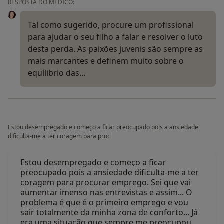
RESPOSTA DO MÉDICO:
Tal como sugerido, procure um profissional
para ajudar o seu filho a falar e resolver o luto
desta perda. As paixões juvenis são sempre as
mais marcantes e definem muito sobre o
equílibrio das…
Estou desempregado e começo a ficar preocupado pois a ansiedade
dificulta-me a ter coragem para proc
Estou desempregado e começo a ficar
preocupado pois a ansiedade dificulta-me a ter
coragem para procurar emprego. Sei que vai
aumentar imenso nas entrevistas e assim... O
problema é que é o primeiro emprego e vou
sair totalmente da minha zona de conforto... Já
era uma situação que sempre me preocupou…