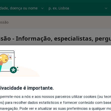
dade, doença ou nome
p. ex. Lisboa
essão
ssão - Informação, especialistas, per
 1ª sessão
rivacidade é importante.
 permite-nos a nós e aos nossos parceiros utilizar cookies (ou tec
s) para recolher dados estatísticos e fornecer conteúdo com bas
 navegação. Pode ver e atualizar as suas preferências a qualquer 