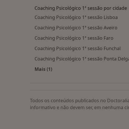
Coaching Psicológico 1ª sessão por cidade
Coaching Psicológico 1ª sessão Lisboa
Coaching Psicológico 1ª sessão Aveiro
Coaching Psicológico 1ª sessão Faro
Coaching Psicológico 1ª sessão Funchal
Coaching Psicológico 1ª sessão Ponta Delg
Mais (1)
Mais na categoria: Coaching Psicológi
Todos os conteúdos publicados no Doctorali
informativo e não devem ser, em nenhuma ci