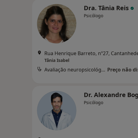
Dra. Tânia Reis
Psicólogo
Rua Henrique Barreto, nº27, Cantanhed
Tânia Isabel
Avaliação neuropsicológica
Preço não di
Dr. Alexandre Bo
Psicólogo