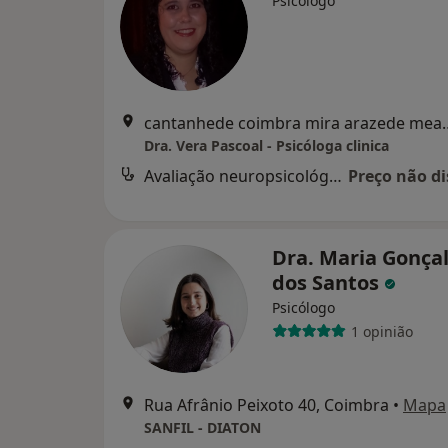
Psicólogo
cantanhede coimbra mira 
Dra. Vera Pascoal - Psicóloga clinica
Avaliação neuropsicológica
Preço não di
Dra. Maria Gonça
dos Santos
Psicólogo
1 opinião
Rua Afrânio Peixoto 40, Coimbra
•
Mapa
SANFIL - DIATON