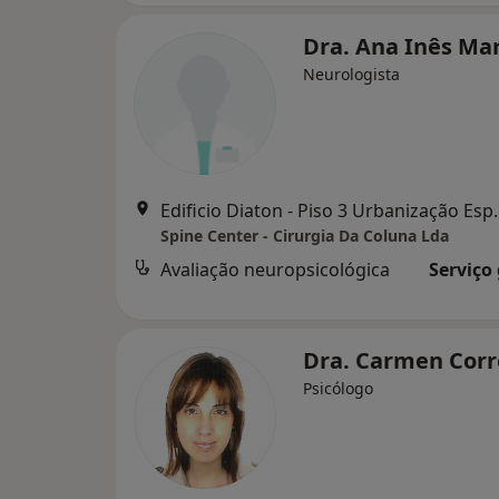
Dra. Ana Inês Ma
Neurologista
Edificio Diaton - Piso 3 Urba
Spine Center - Cirurgia Da Coluna Lda
Avaliação neuropsicológica
Serviço
Dra. Carmen Corr
Psicólogo