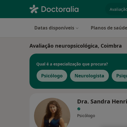
especiali
Datas disponíveis
Planos de saúd
Avaliação neuropsicológica, Coimbra
Qual é a especialização que procura?
Psicólogo
Neurologista
Psiq
Dra. Sandra Henr
Psicólogo