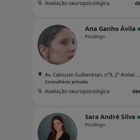
Avaliação neuropsicológica
d
Ana Ganho Ávila
Psicólogo
Av. Calouste Gulbenkian, nº9, 2º Andar, sala 2
Consultório privado
Avaliação neuropsicológica
des
Sara André Silva
Psicólogo