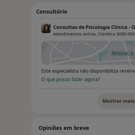
Consultório
Consultas de Psicologia Clínica - 
Atendimentos online,
Coimbra
3000-000
Ampliar o
ab
Disponibilidade
Este especialista não disponibiliza rese
O que posso fazer agora?
Mostrar mais
so
Opiniões em breve