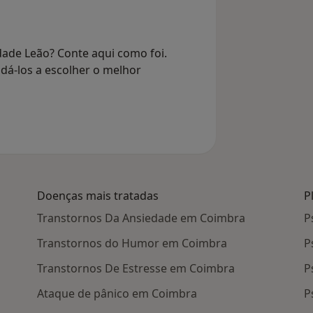
dade Leão? Conte aqui como foi.
dá-los a escolher o melhor
Doenças mais tratadas
P
Transtornos Da Ansiedade em Coimbra
P
Transtornos do Humor em Coimbra
P
Transtornos De Estresse em Coimbra
P
Ataque de pânico em Coimbra
P