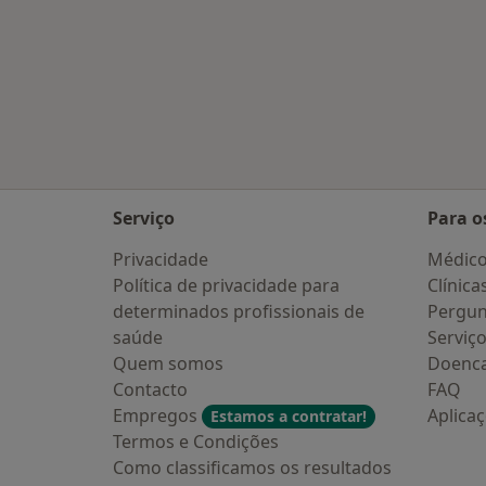
Serviço
Para o
Privacidade
Médic
Política de privacidade para
Clínica
determinados profissionais de
Pergun
saúde
Serviç
Quem somos
Doenc
Contacto
FAQ
Empregos
Aplica
Estamos a contratar!
Termos e Condições
Como classificamos os resultados