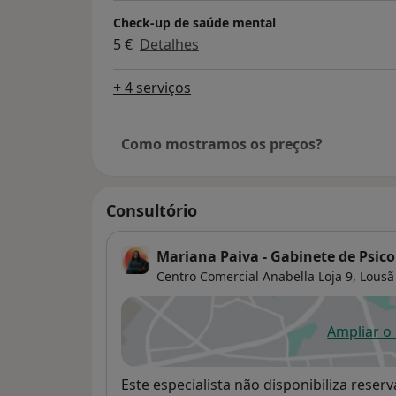
Check-up de saúde mental
5 €
Detalhes
+ 4 serviços
Como mostramos os preços?
Consultório
Mariana Paiva - Gabinete de Psico
Centro Comercial Anabella Loja 9,
Lousã
Ampliar o
ab
Disponibilidade
Este especialista não disponibiliza rese