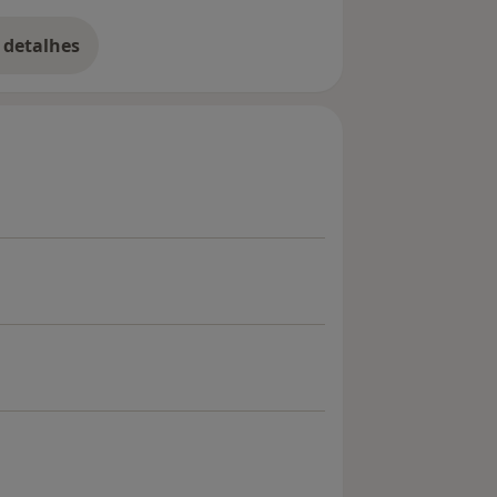
 detalhes
bre a experiência