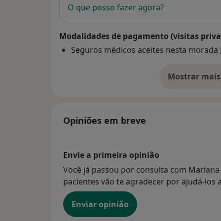
O que posso fazer agora?
Modalidades de pagamento (visitas priva
Seguros médicos aceites nesta morada
Mostrar mais
so
Opiniões em breve
Envie a primeira opinião
Você já passou por consulta com Mariana 
pacientes vão te agradecer por ajudá-los a
Enviar opinião