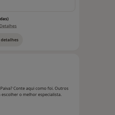
das)
Detalhes
 detalhes
bre o endereço
Paiva? Conte aqui como foi. Outros
 escolher o melhor especialista.