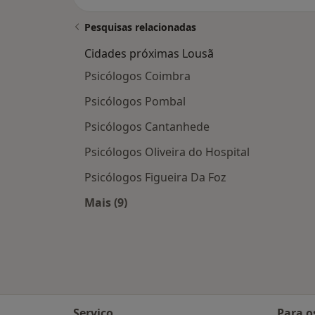
Pesquisas relacionadas
Cidades próximas Lousã
Psicólogos Coimbra
Psicólogos Pombal
Psicólogos Cantanhede
Psicólogos Oliveira do Hospital
Psicólogos Figueira Da Foz
Mais (9)
Mais na categoria: Cidades próximas
Serviço
Para o