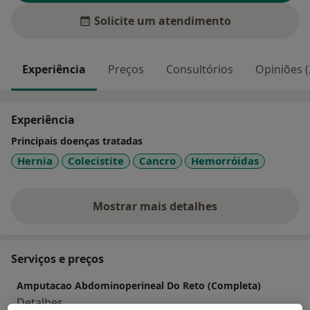
Solicite um atendimento
Experiência
Preços
Consultórios
Opiniões (
Experiência
Principais doenças tratadas
Hernia
Colecistite
Cancro
Hemorróidas
Mostrar mais detalhes
sobre a experiência
Serviços e preços
Amputacao Abdominoperineal Do Reto (Completa)
Detalhes