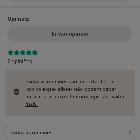
Opinioes
Enviar opinião
2 opiniões
Todas as opiniões são importantes, por
isso os especialistas não podem pagar
para alterar ou excluir uma opinião.
Saiba
Saber mais sobre pareceres
mais.