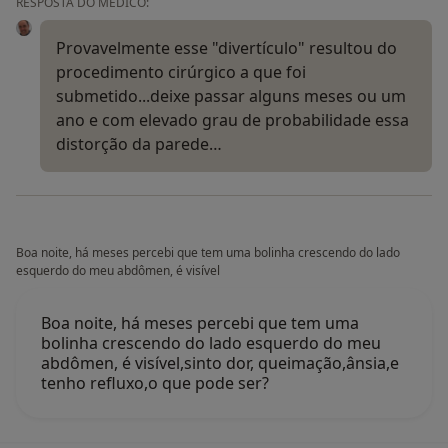
RESPOSTA DO MÉDICO:
Provavelmente esse "divertículo" resultou do
procedimento cirúrgico a que foi
submetido...deixe passar alguns meses ou um
ano e com elevado grau de probabilidade essa
distorção da parede…
Boa noite, há meses percebi que tem uma bolinha crescendo do lado
esquerdo do meu abdômen, é visível
Boa noite, há meses percebi que tem uma
bolinha crescendo do lado esquerdo do meu
abdômen, é visível,sinto dor, queimação,ânsia,e
tenho refluxo,o que pode ser?