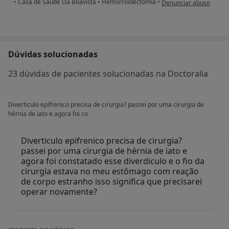
•
Casa de Saúde Da Boavista
•
Hemorroidectomia
•
Denunciar abuso
Dúvidas solucionadas
23 dúvidas de pacientes solucionadas na Doctoralia
Diverticulo epifrenico precisa de cirurgia? passei por uma cirurgia de
hérnia de iato e agora foi co
Diverticulo epifrenico precisa de cirurgia?
passei por uma cirurgia de hérnia de iato e
agora foi constatado esse diverdiculo e o fio da
cirurgia estava no meu estômago com reação
de corpo estranho isso significa que precisarei
operar novamente?