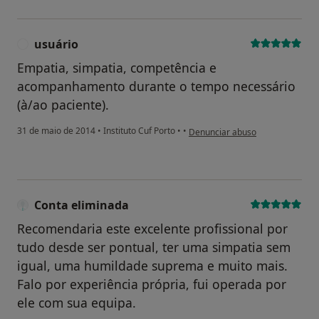
usuário
U
Empatia, simpatia, competência e
acompanhamento durante o tempo necessário
(à/ao paciente).
na opinião do utilizador usuário
31 de maio de 2014
•
Instituto Cuf Porto
•
•
Denunciar abuso
Conta eliminada
Recomendaria este excelente profissional por
tudo desde ser pontual, ter uma simpatia sem
igual, uma humildade suprema e muito mais.
Falo por experiência própria, fui operada por
ele com sua equipa.