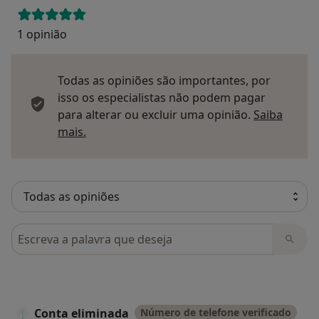
1 opinião
Todas as opiniões são importantes, por
isso os especialistas não podem pagar
para alterar ou excluir uma opinião.
Saiba
Saber mais sobre pareceres
mais.
Pesquisar em opiniões
Conta eliminada
Número de telefone verificado