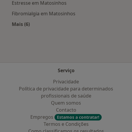
Estresse em Matosinhos
Fibromialgia em Matosinhos
Mais (6)
Mais na categoria: Doenças mais tratadas
Serviço
Privacidade
Política de privacidade para determinados
profissionais de saúde
Quem somos
Contacto
Empregos
Estamos a contratar!
Termos e Condições
Como classificamos os resultados