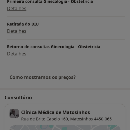
Primeira consulta Ginecologia - Obstetricia
• 2004 - Chefe de Serviço de Ginecologia / Obstetrícia
Detalhes
Retirada do DIU
Detalhes
Retorno de consultas Ginecologia - Obstetricia
Detalhes
Como mostramos os preços?
Consultório
Clínica Médica de Matosinhos
Rua de Brito Capelo 160,
Matosinhos
4450-065