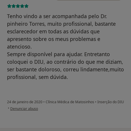
Tenho vindo a ser acompanhada pelo Dr.
pinheiro Torres, muito profissional, bastante
esclarecedor em todas as dúvidas que
apresento sobre os meus problemas e
atencioso.
Sempre disponível para ajudar. Entretanto
coloquei o DIU, ao contrário do que me diziam,
ser bastante doloroso, correu lindamente,muito
profissional, sem dúvida.
24 de janeiro de 2020
•
Clínica Médica de Matosinhos
•
Inserção do DIU
na opinião do utilizador Conta eliminada
•
Denunciar abuso