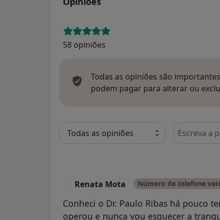
Opinioes
58 opiniões
Todas as opiniões são importantes,
podem pagar para alterar ou exclu
Pesquisar e
Renata Mota
Número de telefone ver
R
Conheci o Dr. Paulo Ribas há pouco t
operou e nunca vou esquecer a tranq