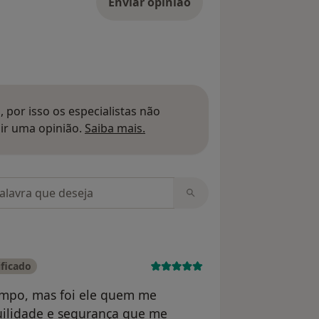
Enviar opinião
 por isso os especialistas não
Saber mais sobre pareceres
ir uma opinião.
Saiba mais.
m opiniões
ificado
empo, mas foi ele quem me
uilidade e segurança que me