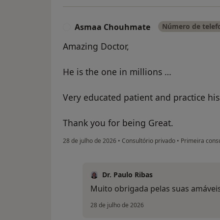
Asmaa Chouhmate
Número de telefo
A
Amazing Doctor,
He is the one in millions …
Very educated patient and practice his 
Thank you for being Great.
28 de julho de 2026
•
Consultório privado
•
Primeira consu
Dr. Paulo Ribas
Muito obrigada pelas suas amáveis
28 de julho de 2026