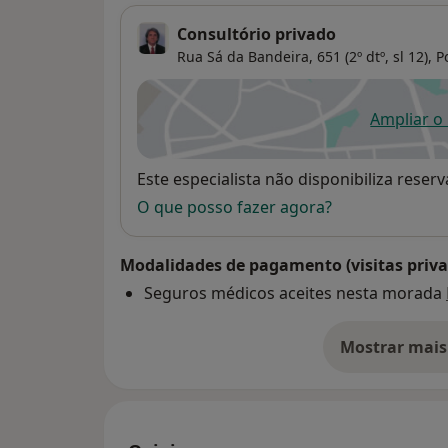
Consultório privado
Rua Sá da Bandeira, 651 (2º dtº, sl 12),
P
Ampliar o
ab
Disponibilidade
Este especialista não disponibiliza rese
O que posso fazer agora?
Modalidades de pagamento (visitas priva
Seguros médicos aceites nesta morada
Mostrar mais
so