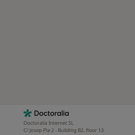
Contacto
Doctoralia - Homepage
Doctoralia Internet SL
C/ Josep Pla 2 - Building B2, floor 13