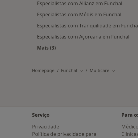
Especialistas com Allianz em Funchal
Especialistas com Médis em Funchal
Especialistas com Tranquilidade em Funcha
Especialistas com Açoreana em Funchal
Mais (3)
Mais na categoria: Outros planos de
Homepage
Funchal
Multicare
Mudar de cidade
Mudar de ci
Serviço
Para o
Privacidade
Médic
Política de privacidade para
Clínica