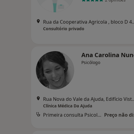
Rua da Cooperativa Agricol
Consultório privado
Ana Carolina Nu
Psicólogo
Rua Nova do Vale da Ajuda, Edifício Vista G
Clínica Médica Da Ajuda
Primeira consulta Psicologia
Preço não di