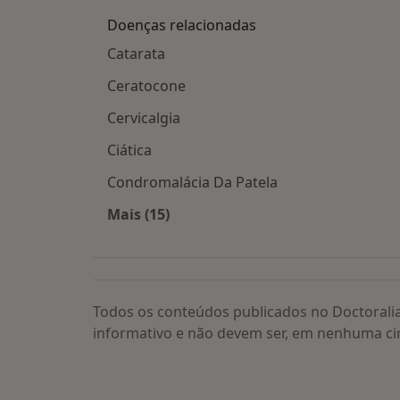
Doenças relacionadas
Catarata
Ceratocone
Cervicalgia
Ciática
Condromalácia Da Patela
Mais (15)
Mais na categoria: Doenças relacion
Todos os conteúdos publicados no Doctorali
informativo e não devem ser, em nenhuma ci