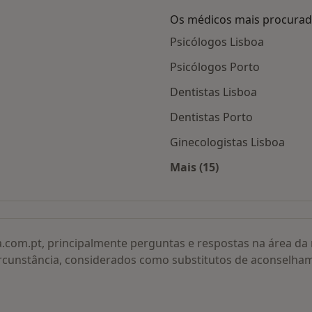
Os médicos mais procura
Psicólogos Lisboa
Psicólogos Porto
Dentistas Lisboa
Dentistas Porto
Ginecologistas Lisboa
Mais (15)
adas
Mais na categoria: O
a.com.pt, principalmente perguntas e respostas na área d
rcunstância, considerados como substitutos de aconselha