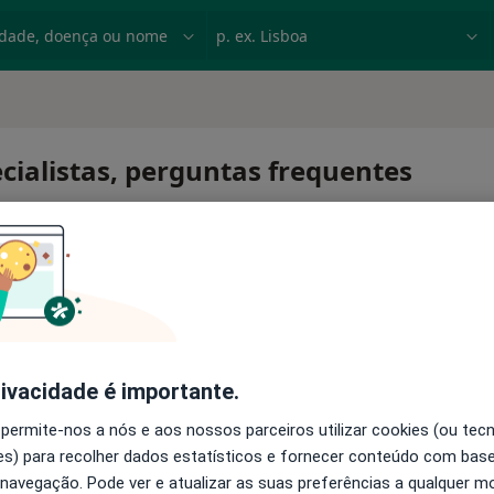
dade, doença ou nome
p. ex. Lisboa
cialistas, perguntas frequentes
rivacidade é importante.
 permite-nos a nós e aos nossos parceiros utilizar cookies (ou tec
s) para recolher dados estatísticos e fornecer conteúdo com bas
 navegação. Pode ver e atualizar as suas preferências a qualquer 