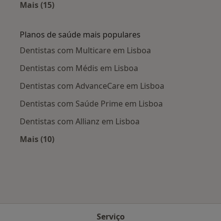
Mais (15)
Mais na categoria: Doenças mais tratadas
Planos de saúde mais populares
Dentistas com Multicare em Lisboa
Dentistas com Médis em Lisboa
Dentistas com AdvanceCare em Lisboa
Dentistas com Saúde Prime em Lisboa
Dentistas com Allianz em Lisboa
Mais (10)
Mais na categoria: Planos de saúde mais popu
Serviço