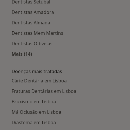
Dentistas Setúbal
Dentistas Amadora
Dentistas Almada
Dentistas Mem Martins
Dentistas Odivelas
Mais (14)
Mais na categoria: Cidades próximas Lisboa
Doenças mais tratadas
Cárie Dentária em Lisboa
Fraturas Dentárias em Lisboa
Bruxismo em Lisboa
Má Oclusão em Lisboa
Diastema em Lisboa