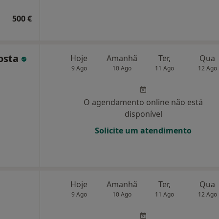
500 €
Costa
Hoje
Amanhã
Ter,
Qua
9 Ago
10 Ago
11 Ago
12 Ago
O agendamento online não está
disponível
Solicite um atendimento
Hoje
Amanhã
Ter,
Qua
9 Ago
10 Ago
11 Ago
12 Ago