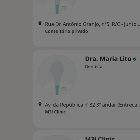
Rua Dr. António Granjo, nº5, R/C - junto estaçã
Consultório privado
Dra. Maria Lito
Dentista
Av. da República nº82 3º andar (Entrecampos) 16
M3l Clinic
M3l Clinic