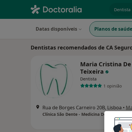
especiali
Datas disponíveis
Planos de saúd
Dentistas recomendados de CA Seguro
Maria Cristina De
Teixeira
Dentista
1 opinião
Rua de Borges Carneiro 20B, Lisboa
•
M
Clínica São Dente - Medicina Dentária