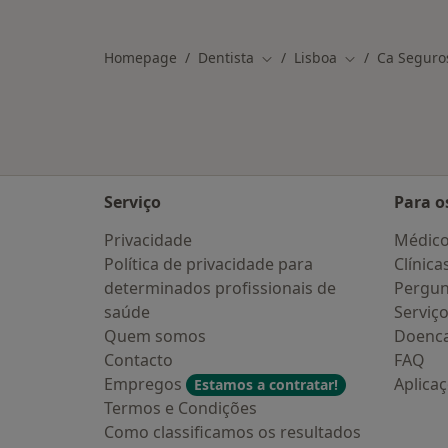
Mais na categoria: Outros especialis
Homepage
Dentista
Lisboa
Ca Seguro
Mudar de cidade
Mudar de cida
Serviço
Para o
Privacidade
Médic
Política de privacidade para
Clínica
determinados profissionais de
Pergun
saúde
Serviç
Quem somos
Doenc
Contacto
FAQ
Empregos
Aplica
Estamos a contratar!
Termos e Condições
Como classificamos os resultados