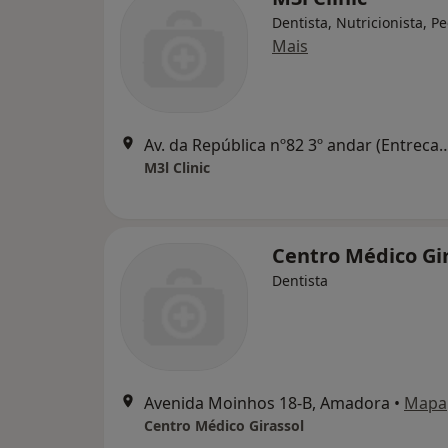
Dentista, Nutricionista, Pe
Mais
Av. da República nº82 3º andar (Entrecampos) 16
M3l Clinic
Centro Médico Gi
Dentista
Avenida Moinhos 18-B, Amadora
•
Mapa
Centro Médico Girassol