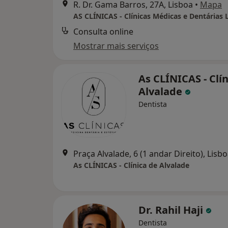
R. Dr. Gama Barros, 27A, Lisboa
•
Mapa
AS CLÍNICAS - Clínicas Médicas e Dentárias 
Consulta online
Mostrar mais serviços
As CLÍNICAS - Clí
Alvalade
Dentista
Praça Alvalade, 6 (1 andar Direito), Lisb
As CLÍNICAS - Clínica de Alvalade
Dr. Rahil Haji
Dentista