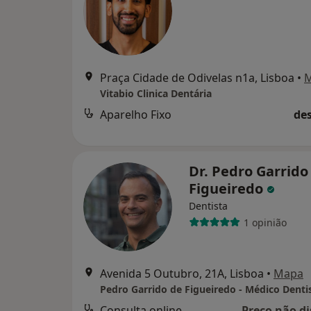
Praça Cidade de Odivelas n1a, Lisboa
•
Vitabio Clinica Dentária
Aparelho Fixo
des
Dr. Pedro Garrido
Figueiredo
Dentista
1 opinião
Avenida 5 Outubro, 21A, Lisboa
•
Mapa
Pedro Garrido de Figueiredo - Médico Denti
Consulta online
Preço não di