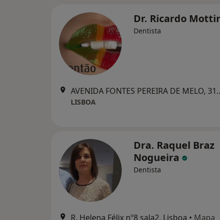
Dr. Ricardo Motti
Dentista
AVENIDA FONTES PEREIRA DE
LISBOA
Dra. Raquel Braz
Nogueira
Dentista
R. Helena Félix nº8 sala2, Lisboa
•
Mapa