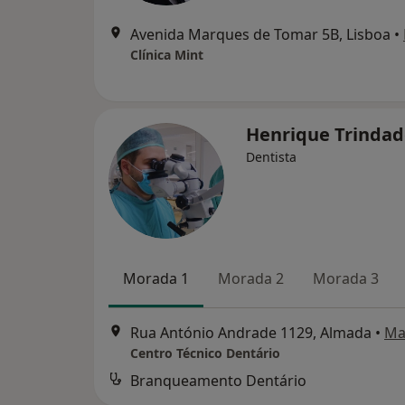
Avenida Marques de Tomar 5B, Lisboa
•
Clínica Mint
Henrique Trinda
Dentista
Morada 1
Morada 2
Morada 3
Rua António Andrade 1129, Almada
•
Ma
Centro Técnico Dentário
Branqueamento Dentário