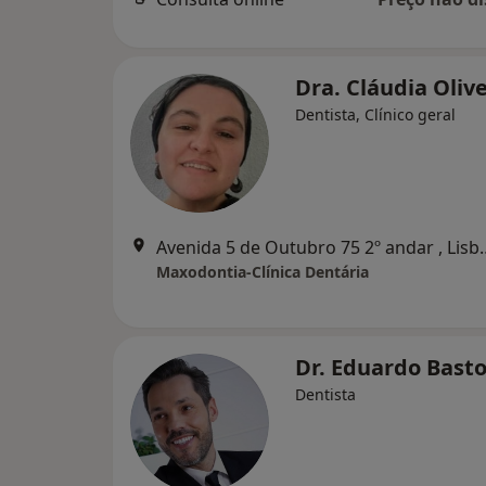
Dra. Cláudia Oliv
Dentista, Clínico geral
Avenida 5 de Outub
Maxodontia-Clínica Dentária
Dr. Eduardo Bast
Dentista