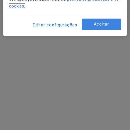
Rua de Borges Carneiro 20B, Lisboa
•
Mapa
cookies.
Clínica São Dente - Medicina Dentária
Esse especialista não oferece agendamento online para esse endereço.
Aceitar
Editar configurações
Solicite um atendimento
Dra. Maria João Sancho
Dentista
5 opiniões
Praceta Bombeiros Voluntários de Paço de Arcos-nº 7 A, Paço de Arcos
•
Mapa
Consultório privado