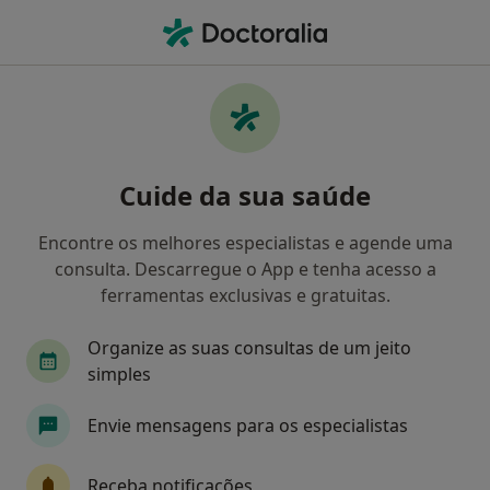
Men
Dente Supranumerário • Lisboa, Lisboa
Filters
• 1
Mapa
Dente Supranumerário, Lisboa
Cuide da sua saúde
Como classificamos os resultados
Encontre os melhores especialistas e agende uma
consulta. Descarregue o App e tenha acesso a
Qual é a especialização que procura?
ferramentas exclusivas e gratuitas.
Dentista
Médico estético
Alergologista
Organize as suas consultas de um jeito
simples
Envie mensagens para os especialistas
Receba notificações