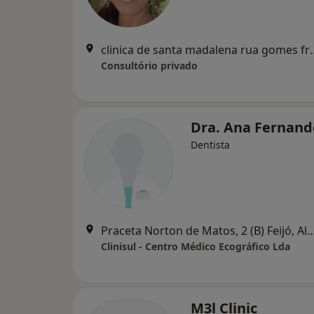
clinica de santa madalena rua gomes freire
Consultório privado
Dra. Ana Fernand
Dentista
Praceta Norton de Matos, 2 (B) Fe
Clinisul - Centro Médico Ecográfico Lda
M3l Clinic