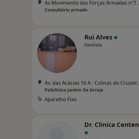
Av Movimento das For
Consultório privado
Rui Alves
Dentista
Av. das Acácias 16 A
Policlinica Jardim Da Arroja
Aparelho Fixo
Dr. Clinica Cente