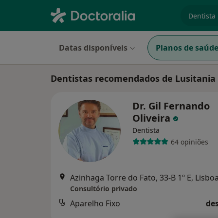
especiali
Datas disponíveis
Planos de saúd
Dentistas recomendados de Lusitania
Dr. Gil Fernando
Oliveira
Dentista
64 opiniões
Azinhaga Torre do Fato, 33-B 1º E, Lisbo
Consultório privado
Aparelho Fixo
des