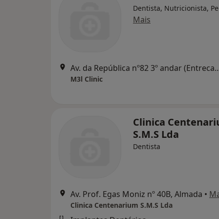
Dentista, Nutricionista, Pe
Mais
Av. da República nº82 3º andar (Entrecampos) 16
M3l Clinic
Clinica Centenar
S.M.S Lda
Dentista
Av. Prof. Egas Moniz nº 40B, Almada
•
M
Clinica Centenarium S.M.S Lda