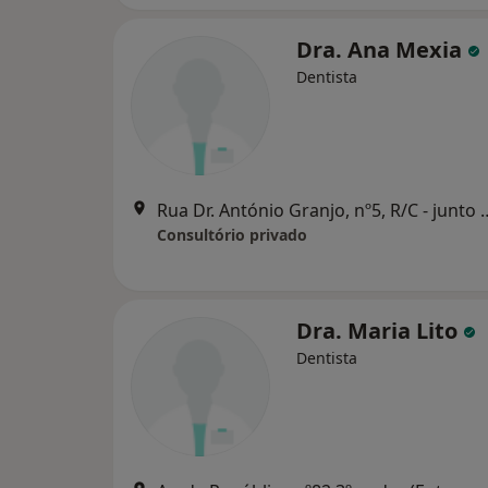
Dra. Ana Mexia
Dentista
Rua Dr. António Granjo, nº5, R/C - junto estaçã
Consultório privado
Dra. Maria Lito
Dentista