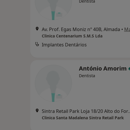
Dentista
Av. Prof. Egas Moniz nº 40B, Almada
•
M
Clinica Centenarium S.M.S Lda
Implantes Dentários
António Amorim
Dentista
Sintra Retail Park Loja 18/20
Clinica Santa Madalena Sintra Retail Park