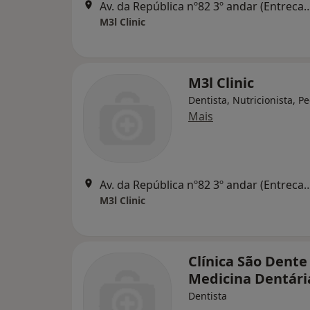
Av. da República nº82 3º andar (Entrecampos) 16
M3l Clinic
M3l Clinic
Dentista, Nutricionista, Pe
Mais
Av. da República nº82 3º andar (Entrecampos) 16
M3l Clinic
Clínica São Dente 
Medicina Dentári
Dentista