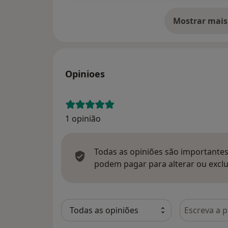
Mostrar mais
so
Opinioes
1 opinião
Todas as opiniões são importantes,
podem pagar para alterar ou exclu
Pesquisar e