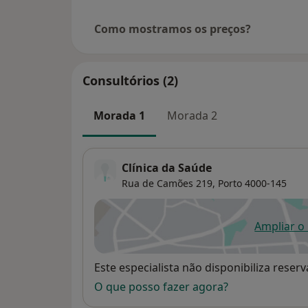
Como mostramos os preços?
Consultórios (2)
Morada 1
Morada 2
Clínica da Saúde
Rua de Camões 219,
Porto
4000-145
Ampliar o
ab
Disponibilidade
Este especialista não disponibiliza rese
O que posso fazer agora?