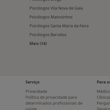
Psicólogos Vila Nova de Gaia
Psicólogos Matosinhos
Psicólogos Santa Maria da Feira
Psicólogos Barcelos
Mais (14)
Mais na categoria: Cidades próximas
Serviço
Para o
Privacidade
Médic
Política de privacidade para
Clínica
determinados profissionais de
Pergun
saúde
Serviç