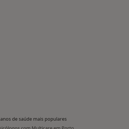
lanos de saúde mais populares
sicólogos com Multicare em Porto