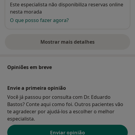
Disponibilidade
Este especialista não disponibiliza reservas online
nesta morada
O que posso fazer agora?
Mostrar mais detalhes
sobre o endereço
Opiniões em breve
Envie a primeira opinião
Você já passou por consulta com Dr. Eduardo
Bastos? Conte aqui como foi. Outros pacientes vão
te agradecer por ajudá-los a escolher o melhor
especialista.
Enviar opinião