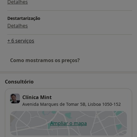
Detalhes
Destartarização
Detalhes
+ 6 serviços
Como mostramos os preços?
Consultório
Clínica Mint
Avenida Marques de Tomar 5B,
Lisboa
1050-152
Ampliar o mapa
abre num novo separador