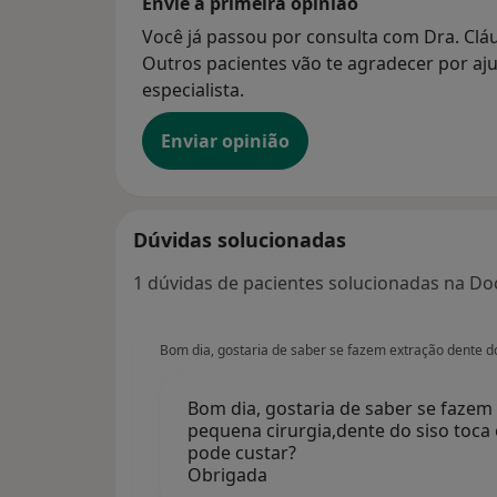
Envie a primeira opinião
Você já passou por consulta com Dra. Cláu
Outros pacientes vão te agradecer por aju
especialista.
Enviar opinião
Dúvidas solucionadas
1 dúvidas de pacientes solucionadas na Doc
Bom dia, gostaria de saber se fazem extração dente do
Bom dia, gostaria de saber se fazem
pequena cirurgia,dente do siso toca 
pode custar?
Obrigada