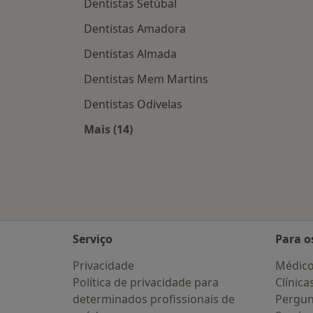
Dentistas Setúbal
Dentistas Amadora
Dentistas Almada
Dentistas Mem Martins
Dentistas Odivelas
Mais (14)
Mais na categoria: Cidades próximas
Serviço
Para o
Privacidade
Médic
Política de privacidade para
Clínica
determinados profissionais de
Pergun