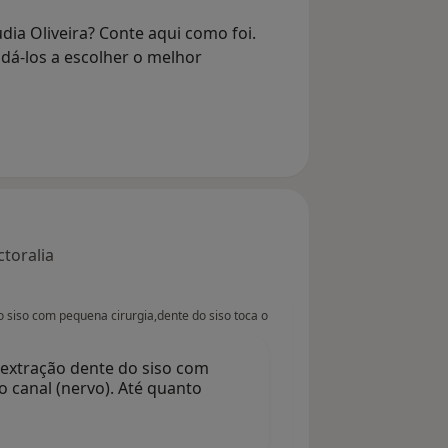
dia Oliveira? Conte aqui como foi.
dá-los a escolher o melhor
toralia
 siso com pequena cirurgia,dente do siso toca o
 extração dente do siso com
o canal (nervo). Até quanto