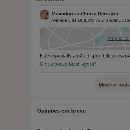
Maxodontia-Clínica Dentária
Avenida 5 de Outubro 75 2º andar ,
Lisb
Ampliar o
ab
Disponibilidade
Este especialista não disponibiliza rese
O que posso fazer agora?
Mostrar mais
so
Opiniões em breve