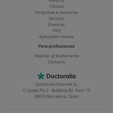
Médicos
Clínicas
Perguntas e respostas
Serviços
Doencas
FAQ
Aplicações móveis
Para profissionais
Registar gratuitamente
Contacto
Contacto
Doctoralia - Homepage
Doctoralia Internet SL
C/ Josep Pla 2 - Building B2, floor 13
08019 Barcelona, Spain