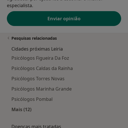
especialista.
Enviar opinião
Pesquisas relacionadas
Cidades próximas Leiria
Psicólogos Figueira Da Foz
Psicólogos Caldas da Rainha
Psicólogos Torres Novas
Psicólogos Marinha Grande
Psicólogos Pombal
Mais (12)
Mais na categoria: Cidades próximas Leiria
Doenças mais tratadas