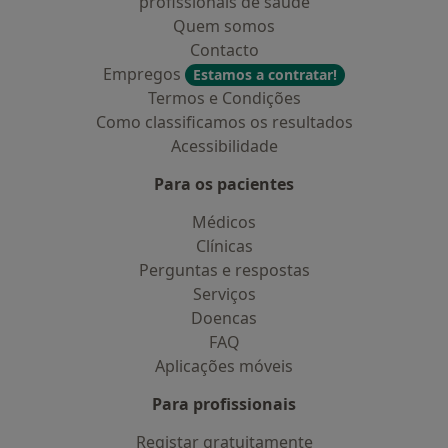
profissionais de saúde
Quem somos
Contacto
Empregos
Estamos a contratar!
Termos e Condições
Como classificamos os resultados
Acessibilidade
Para os pacientes
Médicos
Clínicas
Perguntas e respostas
Serviços
Doencas
FAQ
Aplicações móveis
Para profissionais
Registar gratuitamente