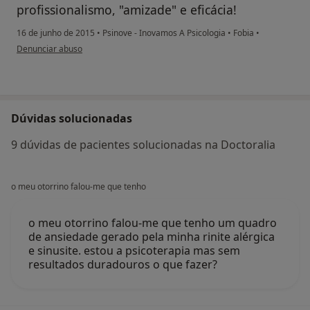
profissionalismo, "amizade" e eficácia!
16 de junho de 2015
•
Psinove - Inovamos A Psicologia
•
Fobia
•
na opinião do utilizador usuário
Denunciar abuso
Dúvidas solucionadas
9 dúvidas de pacientes solucionadas na Doctoralia
o meu otorrino falou-me que tenho
o meu otorrino falou-me que tenho um quadro
de ansiedade gerado pela minha rinite alérgica
e sinusite. estou a psicoterapia mas sem
resultados duradouros o que fazer?