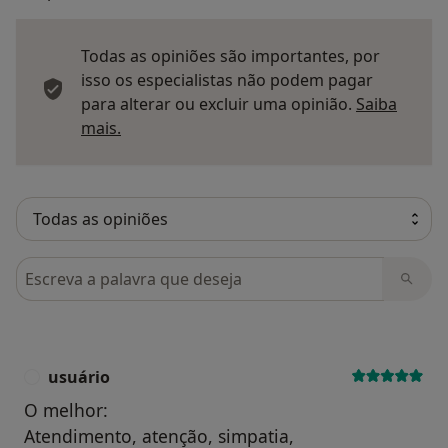
Todas as opiniões são importantes, por
isso os especialistas não podem pagar
para alterar ou excluir uma opinião.
Saiba
Saber mais sobre pareceres
mais.
Pesquisar em opiniões
usuário
U
O melhor:
Atendimento, atenção, simpatia,