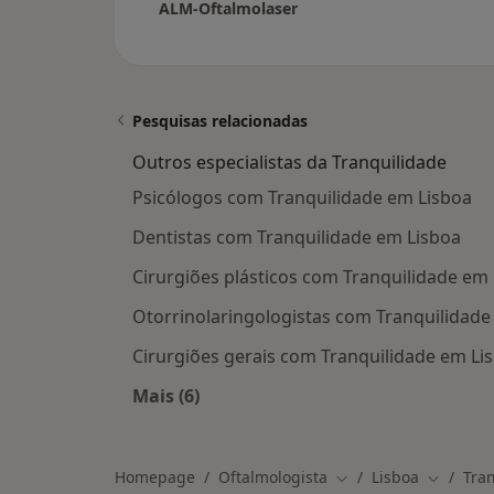
ALM-Oftalmolaser
Pesquisas relacionadas
Outros especialistas da Tranquilidade
Psicólogos com Tranquilidade em Lisboa
Dentistas com Tranquilidade em Lisboa
Cirurgiões plásticos com Tranquilidade em
Otorrinolaringologistas com Tranquilidade
Cirurgiões gerais com Tranquilidade em Li
Mais (6)
Mais na categoria: Outros especialis
Homepage
Oftalmologista
Lisboa
Tra
Mudar de cidade
Mudar de