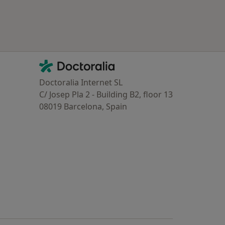
Contacto
Doctoralia - Homepage
Doctoralia Internet SL
C/ Josep Pla 2 - Building B2, floor 13
08019 Barcelona, Spain