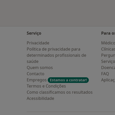
Serviço
Para o
Privacidade
Médic
Política de privacidade para
Clínica
determinados profissionais de
Pergun
saúde
Serviç
Quem somos
Doenc
Contacto
FAQ
Empregos
Aplica
Estamos a contratar!
Termos e Condições
Como classificamos os resultados
Acessibilidade