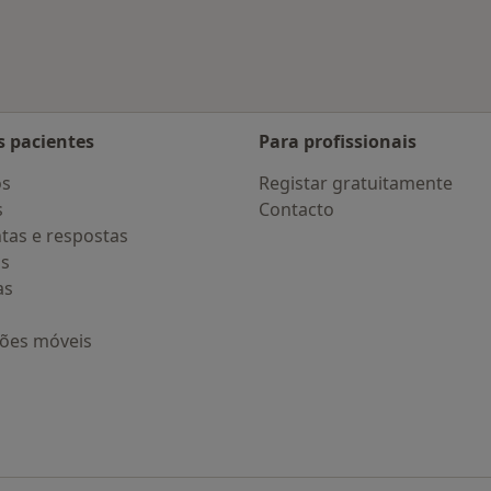
s pacientes
Para profissionais
os
Registar gratuitamente
s
Contacto
tas e respostas
os
as
ções móveis