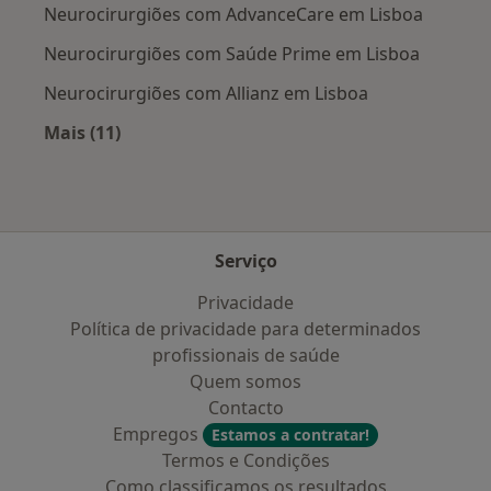
Neurocirurgiões com AdvanceCare em Lisboa
Neurocirurgiões com Saúde Prime em Lisboa
Neurocirurgiões com Allianz em Lisboa
Mais (11)
Mais na categoria: Planos de saúde mais popu
Serviço
Privacidade
Política de privacidade para determinados
profissionais de saúde
Quem somos
Contacto
Empregos
Estamos a contratar!
Termos e Condições
Como classificamos os resultados