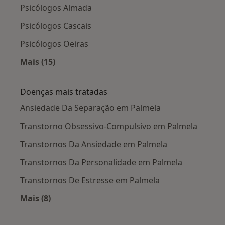
Psicólogos Almada
Psicólogos Cascais
Psicólogos Oeiras
Mais (15)
Mais na categoria: Cidades próximas Palmela
Doenças mais tratadas
Ansiedade Da Separação em Palmela
Transtorno Obsessivo-Compulsivo em Palmela
Transtornos Da Ansiedade em Palmela
Transtornos Da Personalidade em Palmela
Transtornos De Estresse em Palmela
Mais (8)
Mais na categoria: Doenças mais tratadas