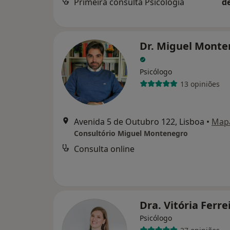
Primeira consulta Psicologia
d
Dr. Miguel Monte
Psicólogo
13 opiniões
Avenida 5 de Outubro 122, Lisboa
•
Map
Consultório Miguel Montenegro
Consulta online
Dra. Vitória Ferre
Psicólogo