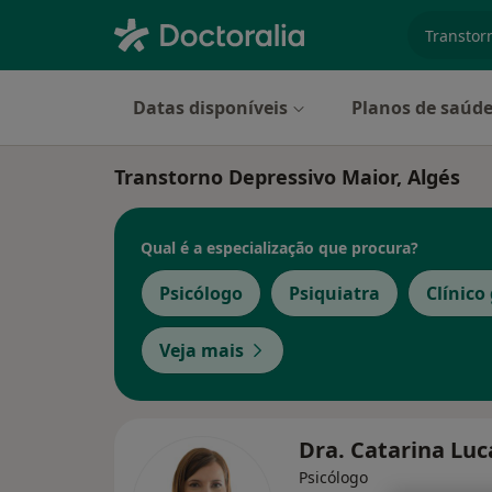
especiali
Datas disponíveis
Planos de saúd
Transtorno Depressivo Maior, Algés
Qual é a especialização que procura?
Psicólogo
Psiquiatra
Clínico
Veja mais
Dra. Catarina Lu
Psicólogo