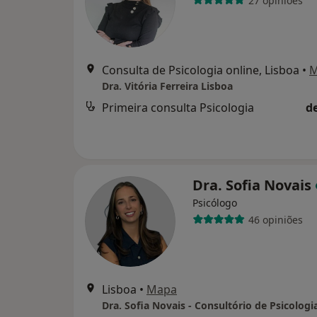
27 opiniões
Consulta de Psicologia online, Lisboa
•
M
Dra. Vitória Ferreira Lisboa
Primeira consulta Psicologia
d
Dra. Sofia Novais
Psicólogo
46 opiniões
Lisboa
•
Mapa
Dra. Sofia Novais - Consultório de Psicologi