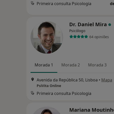
Primeira consulta Psicologia
d
Dr. Daniel Mira
Psicólogo
64 opiniões
Morada 1
Morada 2
Morada 3
Avenida da República 50, Lisboa
•
Mapa
PsiVita Online
Primeira consulta Psicologia
Mariana Moutin