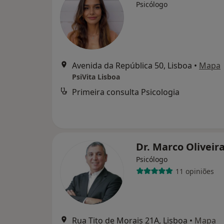
Psicólogo
Avenida da República 50, Lisboa
•
Mapa
PsiVita Lisboa
Primeira consulta Psicologia
Dr. Marco Oliveir
Psicólogo
11 opiniões
Rua Tito de Morais 21A, Lisboa
•
Mapa