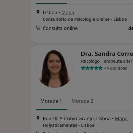
Lisboa
•
Mapa
Consultório de Psicologia Online - Lisboa
Consulta online
d
Dra. Sandra Corr
Psicólogo, Terapeuta alter
44 opiniões
Morada 1
Morada 2
Rua Dr Antonio Granjo, Lisboa
•
Mapa
Holysticamentes - Lisboa