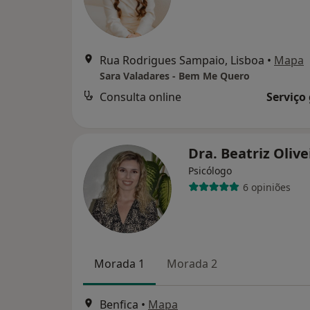
Rua Rodrigues Sampaio, Lisboa
•
Mapa
Sara Valadares - Bem Me Quero
Consulta online
Serviço
Dra. Beatriz Oliv
Psicólogo
6 opiniões
Morada 1
Morada 2
Benfica
•
Mapa