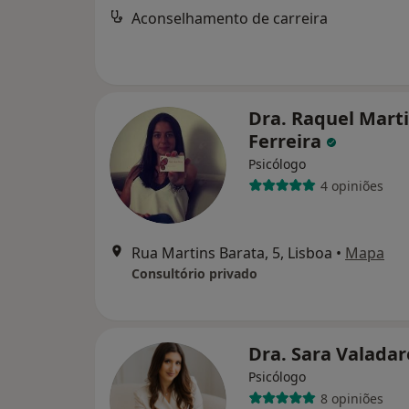
Aconselhamento de carreira
Dra. Raquel Mart
Ferreira
Psicólogo
4 opiniões
Rua Martins Barata, 5, Lisboa
•
Mapa
Consultório privado
Dra. Sara Valada
Psicólogo
8 opiniões