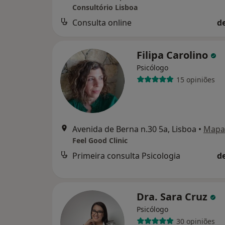
Consultório Lisboa
Consulta online
d
Filipa Carolino
Psicólogo
15 opiniões
Avenida de Berna n.30 5a, Lisboa
•
Mapa
Feel Good Clinic
Primeira consulta Psicologia
d
Dra. Sara Cruz
Psicólogo
30 opiniões