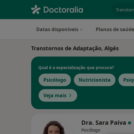
especiali
Datas disponíveis
Planos de saúd
Transtornos de Adaptação, Algés
Qual é a especialização que procura?
Psicólogo
Nutricionista
Psiq
Veja mais
Dra. Sara Paiva
Psicólogo