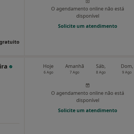
O agendamento online não está
disponível
Solicite um atendimento
 gratuito
eira
Hoje
Amanhã
Sáb,
Dom,
6 Ago
7 Ago
8 Ago
9 Ago
O agendamento online não está
disponível
Solicite um atendimento