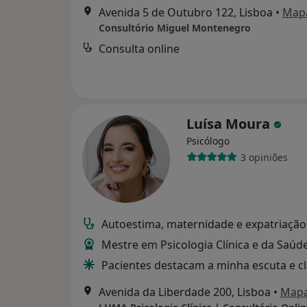
Avenida 5 de Outubro 122, Lisboa
•
Map
Consultório Miguel Montenegro
Consulta online
Luísa Moura
Psicólogo
3 opiniões
Autoestima, maternidade e expatriação
Mestre em Psicologia Clínica e da Saúd
Pacientes destacam a minha escuta e c
Avenida da Liberdade 200, Lisboa
•
Map