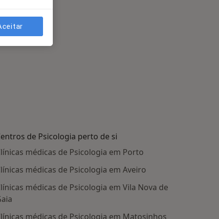
Aceitar
entros de Psicologia perto de si
línicas médicas de Psicologia em Porto
línicas médicas de Psicologia em Aveiro
línicas médicas de Psicologia em Vila Nova de
aia
línicas médicas de Psicologia em Matosinhos