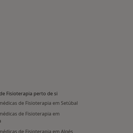
de Fisioterapia perto de si
 médicas de Fisioterapia em Setúbal
 médicas de Fisioterapia em
a
 médicas de Fisioterapia em Algés