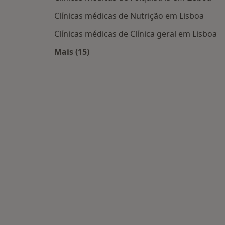
Clínicas médicas de Nutrição em Lisboa
Clínicas médicas de Clínica geral em Lisboa
Mais (15)
Mais na categoria: Centros médicos m