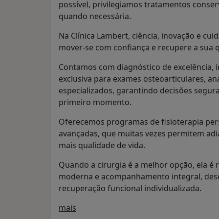
possível, privilegiamos tratamentos conse
quando necessária.
Na Clínica Lambert, ciência, inovação e c
mover-se com confiança e recupere a sua q
Contamos com diagnóstico de excelência, 
exclusiva para exames osteoarticulares, ana
especializados, garantindo decisões segur
primeiro momento.
Oferecemos programas de fisioterapia pers
avançadas, que muitas vezes permitem adia
mais qualidade de vida.
Quando a cirurgia é a melhor opção, ela é 
moderna e acompanhamento integral, desde
recuperação funcional individualizada.
Quem somos
mais