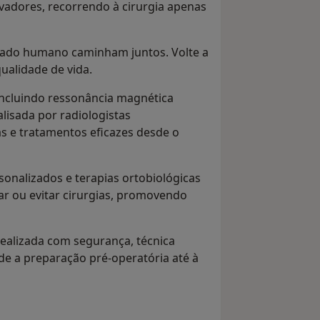
rvadores, recorrendo à cirurgia apenas
uidado humano caminham juntos. Volte a
ualidade de vida.
incluindo ressonância magnética
lisada por radiologistas
as e tratamentos eficazes desde o
onalizados e terapias ortobiológicas
r ou evitar cirurgias, promovendo
realizada com segurança, técnica
 a preparação pré-operatória até à