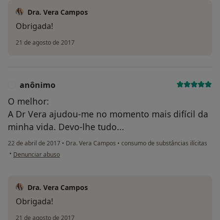
Dra. Vera Campos
Obrigada!
21 de agosto de 2017
anônimo
A
O melhor:
A Dr Vera ajudou-me no momento mais difícil da
minha vida. Devo-lhe tudo...
22 de abril de 2017
•
Dra. Vera Campos
•
consumo de substâncias ilícitas
na opinião do utilizador anônimo
•
Denunciar abuso
Dra. Vera Campos
Obrigada!
21 de agosto de 2017