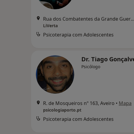
Rua dos Combatentes da Grande Guerra 81
LiVerta
Psicoterapia com Adolescentes
Dr. Tiago Gonçal
Psicólogo
R. de Mosqueiros nº 163, Aveiro
•
Mapa
psicologiaporto.pt
Psicoterapia com Adolescentes