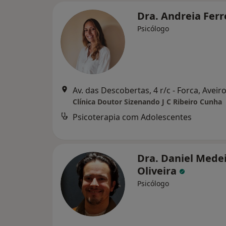
Dra. Andreia Ferr
Psicólogo
Av. das Descobertas, 4 r/c - Forca, Aveir
Clínica Doutor Sizenando J C Ribeiro Cunha
Psicoterapia com Adolescentes
Dra. Daniel Mede
Oliveira
Psicólogo