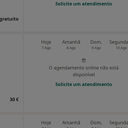
Solicite um atendimento
 gratuito
Hoje
Amanhã
Dom,
7 Ago
8 Ago
9 Ago
10 Ago
O agendamento online não está
disponível
Solicite um atendimento
30 €
Hoje
Amanhã
Dom,