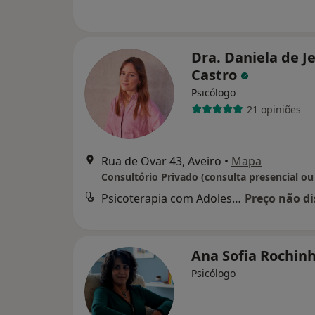
Dra. Daniela de J
Castro
Psicólogo
21 opiniões
Rua de Ovar 43, Aveiro
•
Mapa
Consultório Privado (consulta presencial ou
Psicoterapia com Adolescentes
Preço não di
Ana Sofia Rochin
Psicólogo