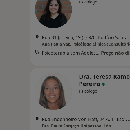
Psicólogo
Rua 31 Janeiro, 19 (Q R/C, Edifício 
Psicoterapia com Adolescentes
Preço não di
Dra. Teresa Ramo
Pereira
Psicólogo
Rua Engenheiro Von Haff, 24 A
Dra. Paula Sargaço Unipessoal Lda.