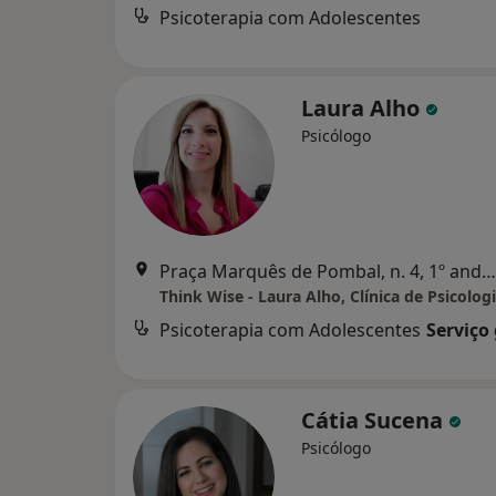
Psicoterapia com Adolescentes
Laura Alho
Psicólogo
Praça Marquês de Pombal, n. 4, 1º andar, sala 4, Aveiro
Think Wise - Laura Alho, Clínica de Psicolog
Psicoterapia com Adolescentes
Serviço
Cátia Sucena
Psicólogo