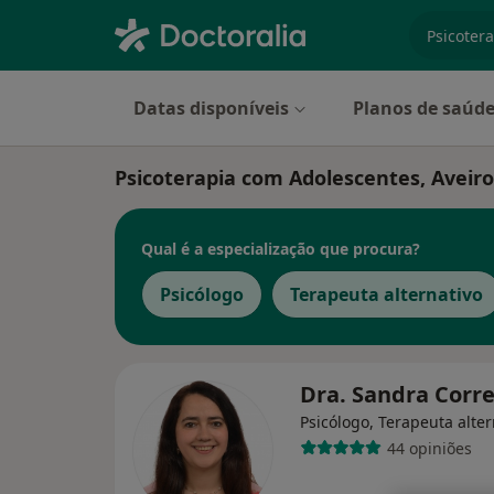
especiali
Datas disponíveis
Planos de saúd
Psicoterapia com Adolescentes, Aveiro
Qual é a especialização que procura?
Psicólogo
Terapeuta alternativo
Dra. Sandra Corr
Psicólogo, Terapeuta alter
44 opiniões