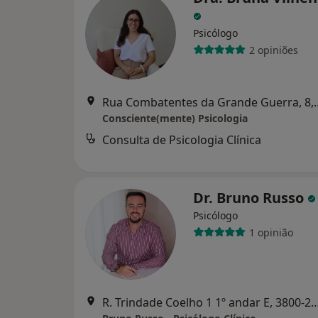
Psicólogo
2 opiniões
Rua Combatentes da Gra
Consciente(mente) Psicologia
Consulta de Psicologia Clínica
Dr. Bruno Russo
Psicólogo
1 opinião
R. Trindade Coelho 1 1º andar E, 3800-243 A