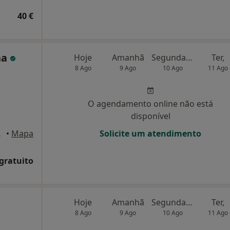
40 €
ha
Hoje
Amanhã
Segunda-feira
Ter,
8 Ago
9 Ago
10 Ago
11 Ago
O agendamento online não está
disponível
, Aveiro
•
Mapa
Solicite um atendimento
 gratuito
Hoje
Amanhã
Segunda-feira
Ter,
8 Ago
9 Ago
10 Ago
11 Ago