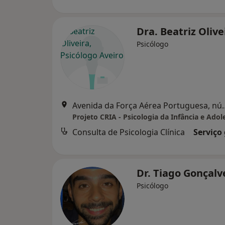
Dra. Beatriz Oliv
Psicólogo
Avenida da Força Aérea P
Projeto CRIA - Psicologia da Infância e Adol
Consulta de Psicologia Clínica
Serviço
Dr. Tiago Gonçal
Psicólogo