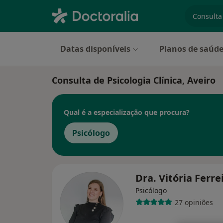
especiali
Datas disponíveis
Planos de saúd
Consulta de Psicologia Clínica, Aveiro
Qual é a especialização que procura?
Psicólogo
Dra. Vitória Ferre
Psicólogo
27 opiniões