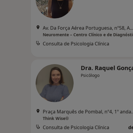
Av. Da Força Aérea Portuguesa, nº58,
Neuromente – Centro Clínico e de Diagnóst
Consulta de Psicologia Clínica
Dra. Raquel Gonç
Psicólogo
Praça Marquês de Pombal,
Think Wise®
Consulta de Psicologia Clínica
d