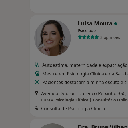
Luísa Moura
Psicólogo
3 opiniões
Autoestima, maternidade e expatriação
Mestre em Psicologia Clínica e da Saúd
Pacientes destacam a minha escuta e c
Avenida Doutor L
Consulta de Psicologia Clínica
Dra. Bruna Vilhen