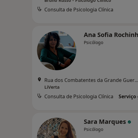
Bruno Russo - Psicólogo Clínico
Consulta de Psicologia Clínica
Ana Sofia Rochin
Psicólogo
Rua dos Combatentes da Grande Guerra 81
LiVerta
Consulta de Psicologia Clínica
Serviço
Sara Marques
Psicólogo