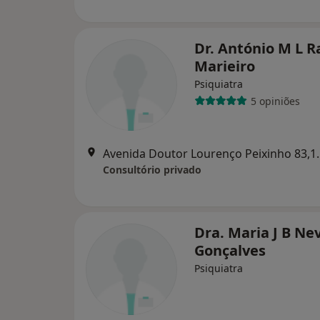
Dr. António M L 
Marieiro
Psiquiatra
5 opiniões
Avenida Doutor Lou
Consultório privado
Dra. Maria J B Ne
Gonçalves
Psiquiatra