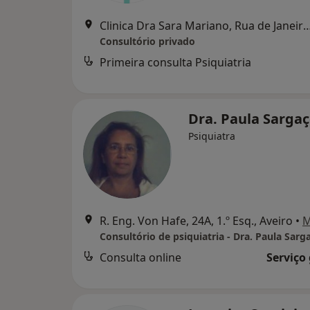
Clinica Dra Sara Mariano, Rua de Jan
Consultório privado
Primeira consulta Psiquiatria
Dra. Paula Sarga
Psiquiatra
R. Eng. Von Hafe, 24A, 1.º Esq., Aveiro
•
M
Consultório de psiquiatria - Dra. Paula Sarg
Consulta online
Serviço