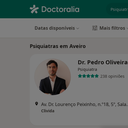
especiali
Datas disponíveis
Mais filtros
Psiquiatras em Aveiro
Dr. Pedro Oliveir
Psiquiatra
238 opiniões
Av. Dr. Lourenço Peixinh
Clivida