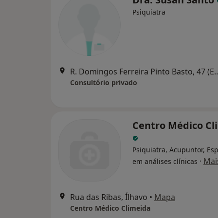
Psiquiatra
R. Domingos Ferreira Pinto Basto, 47 (E.N. 109, 
Consultório privado
Centro Médico Cl
Psiquiatra, Acupuntor, Esp
·
Mai
em análises clínicas
Rua das Ribas, Ílhavo
•
Mapa
Centro Médico Climeida