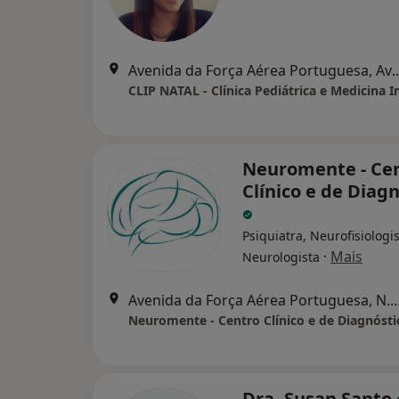
Avenida da Força Aérea Po
Neuromente - Ce
Clínico e de Diag
Psiquiatra, Neurofisiologis
·
Mais
Neurologista
Avenida da Força Aérea Portuguesa, N.
Neuromente - Centro Clínico e de Diagnósti
Dra. Susan Santo