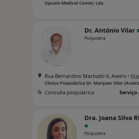
Upcare-Medical Center, Lda
Dr. António Vilar
Psiquiatra
Rua Bernardino Machado 6, Aveiro
•
Ma
Clinica Psiquiátrica Dr. Marques Vilar (Aveir
Consulta psiquiatrica
Serviço
Dra. Joana Silva R
Psiquiatra