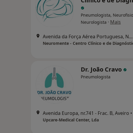
Clínico e de Diag
Pneumologista, Neurofisio
·
Mais
Neurologista
Avenida da Força Aérea Portuguesa, N.
Neuromente - Centro Clínico e de Diagnósti
Dr. João Cravo
Pneumologista
Avenida Europa, nr.741 - Frac. B, Aveiro
•
Upcare-Medical Center, Lda