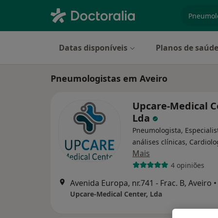
especiali
Datas disponíveis
Planos de saúd
Pneumologistas em Aveiro
Upcare-Medical C
Lda
Pneumologista, Especiali
análises clínicas, Cardiolo
Mais
4 opiniões
Avenida Europa, nr.741 - Frac. B, Aveiro
•
Upcare-Medical Center, Lda