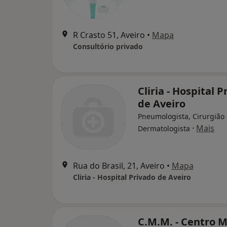
R Crasto 51, Aveiro
•
Mapa
Consultório privado
Cliria - Hospital 
de Aveiro
Pneumologista, Cirurgião 
·
Mais
Dermatologista
Rua do Brasil, 21, Aveiro
•
Mapa
Cliria - Hospital Privado de Aveiro
C.M.M. - Centro 