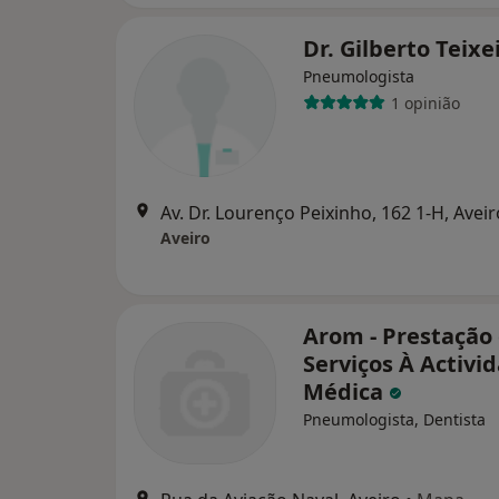
Dr. Gilberto Teixe
Pneumologista
1 opinião
Av. Dr. Lourenço Peixinho, 162 1-H, Aveir
Aveiro
Arom - Prestação
Serviços À Activi
Médica
Pneumologista, Dentista