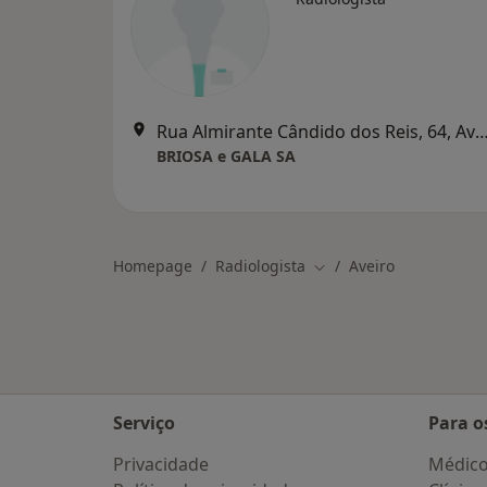
Rua Almirante Cândido dos Reis, 64,
BRIOSA e GALA SA
Homepage
Radiologista
Aveiro
Mudar de cidade
Serviço
Para o
Privacidade
Médic