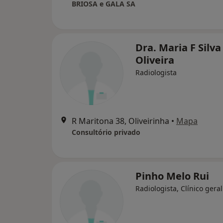
BRIOSA e GALA SA
Dra. Maria F Silva
Oliveira
Radiologista
R Maritona 38, Oliveirinha
•
Mapa
Consultório privado
Pinho Melo Rui
Radiologista, Clínico geral