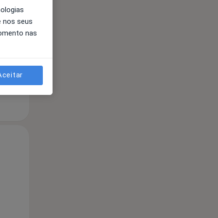
nologias
Segunda-feira
Ter,
Qua
e nos seus
10 Ago
11 Ago
12 Ago
momento nas
Aceitar
Segunda-feira
Ter,
Qua
10 Ago
11 Ago
12 Ago