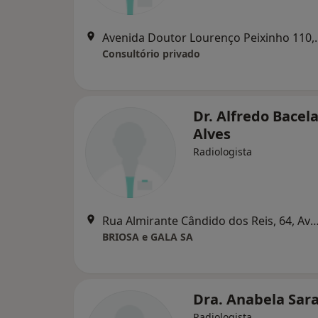
Avenida Doutor Lou
Consultório privado
Dr. Alfredo Bacel
Alves
Radiologista
Rua Almirante Cândido dos Reis, 64,
BRIOSA e GALA SA
Dra. Anabela Sara
Radiologista