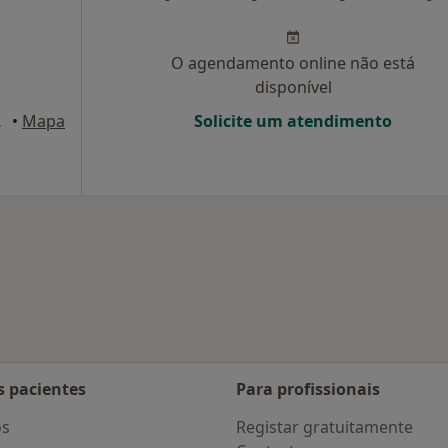
O agendamento online não está
disponível
 Aveiro
•
Mapa
Solicite um atendimento
s pacientes
Para profissionais
os
Registar gratuitamente