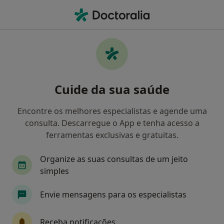
Men
Reabilitação Neuropsicológica • Aveiro, Aveiro
Filters
• 1
Mapa
Reabilitação neuropsicológica, Aveiro
Cuide da sua saúde
Como classificamos os resultados
Encontre os melhores especialistas e agende uma
consulta. Descarregue o App e tenha acesso a
Qual é a especialização que procura?
ferramentas exclusivas e gratuitas.
Psicólogo
Organize as suas consultas de um jeito
simples
Envie mensagens para os especialistas
Receba notificações