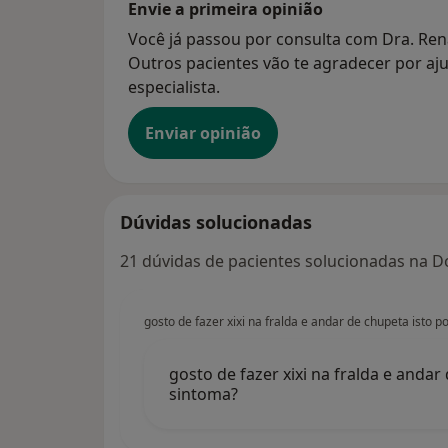
Envie a primeira opinião
Você já passou por consulta com Dra. Rena
Outros pacientes vão te agradecer por aju
especialista.
Enviar opinião
Dúvidas solucionadas
21 dúvidas de pacientes solucionadas na D
gosto de fazer xixi na fralda e andar de chupeta isto 
gosto de fazer xixi na fralda e andar
sintoma?