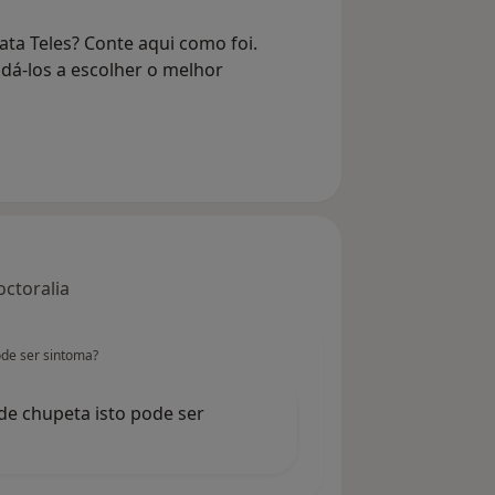
ta Teles? Conte aqui como foi.
dá-los a escolher o melhor
octoralia
pode ser sintoma?
 de chupeta isto pode ser