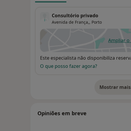
Consultório privado
Avenida de França,,
Porto
Ampliar o
ab
Disponibilidade
Este especialista não disponibiliza rese
O que posso fazer agora?
Mostrar mais
so
Opiniões em breve