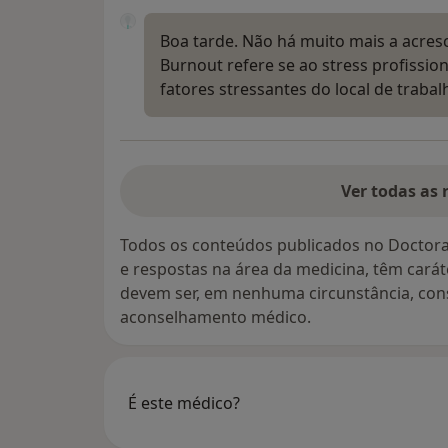
Boa tarde. Não há muito mais a acres
Burnout refere se ao stress profissio
fatores stressantes do local de traba
Ver todas as 
Todos os conteúdos publicados no Doctora
e respostas na área da medicina, têm cará
devem ser, em nenhuma circunstância, con
aconselhamento médico.
É este médico?