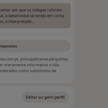
centar aos que os colegas referem.
nal, e desenvolve-se tendo em conta
lho, e interpretado…
respostas
lia.com.pt, principalmente perguntas
ter meramente informativo e não
siderados como substitutos de
Editar ou gerir perfil