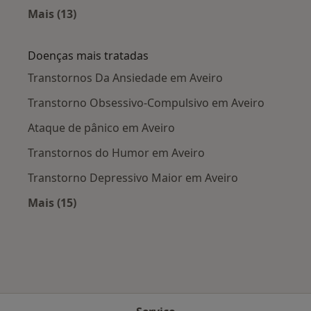
Mais (13)
Mais na categoria: Cidades próximas Aveiro
Doenças mais tratadas
Transtornos Da Ansiedade em Aveiro
Transtorno Obsessivo-Compulsivo em Aveiro
Ataque de pânico em Aveiro
Transtornos do Humor em Aveiro
Transtorno Depressivo Maior em Aveiro
Mais (15)
Mais na categoria: Doenças mais tratadas