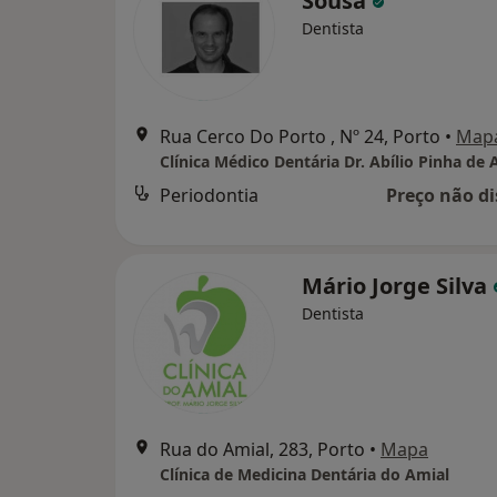
Sousa
Dentista
Rua Cerco Do Porto , Nº 24, Porto
•
Map
Periodontia
Preço não di
Mário Jorge Silva
Dentista
Rua do Amial, 283, Porto
•
Mapa
Clínica de Medicina Dentária do Amial