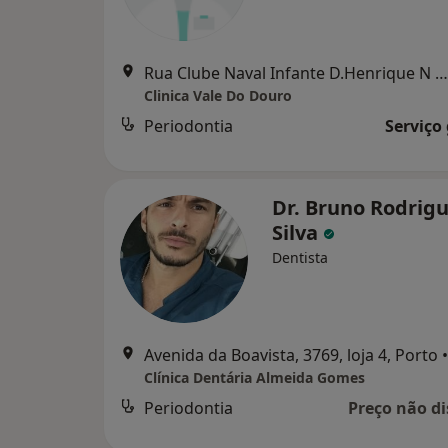
Rua Clube Naval Infante D.Henrique N 460, Valbom Gdm
Clinica Vale Do Douro
Periodontia
Serviço
Dr. Bruno Rodrig
Silva
Dentista
Avenida da Boavista, 3769, loja 4, Porto
•
Clínica Dentária Almeida Gomes
Periodontia
Preço não di