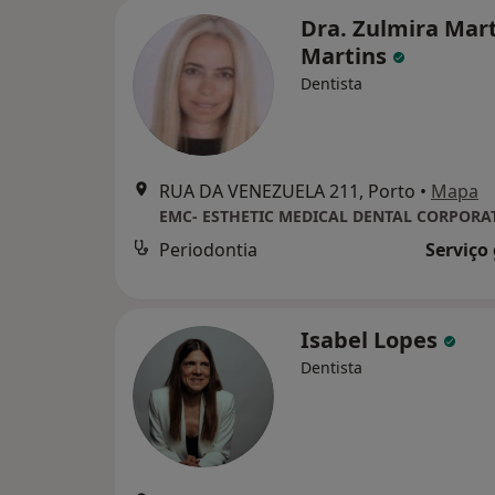
Dra. Zulmira Mar
Martins
Dentista
RUA DA VENEZUELA 211, Porto
•
Mapa
EMC- ESTHETIC MEDICAL DENTAL CORPORA
Periodontia
Serviço
Isabel Lopes
Dentista