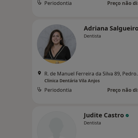
Periodontia
Preço não di
Adriana Salgueir
Dentista
R. de Manuel Fer
Clinica Dentária Vila Anjos
Periodontia
Preço não di
Judite Castro
Dentista