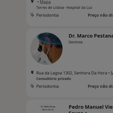
•
Mapa
Torres de Lisboa- Hospital da Luz
Periodontia
Preço não di
Dr. Marco Pestan
Dentista
Rua da Lagoa 1302, Senhora Da Hora
•
Consultório privado
Periodontia
Preço não di
Pedro Manuel Vie