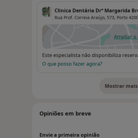
Clinica Dentária Drª Margarida B
Rua Prof. Correia Araújo, 573,
Porto
4200
Ampliar o
ab
Disponibilidade
Este especialista não disponibiliza rese
O que posso fazer agora?
Mostrar mais
so
Opiniões em breve
Envie a primeira opinião