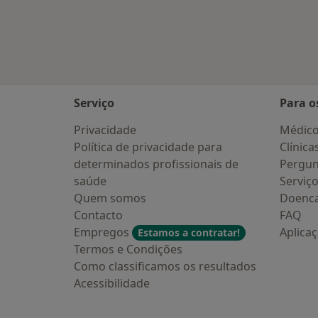
Mais na categoria: Cidades próximas
Serviço
Para o
Privacidade
Médic
Política de privacidade para
Clínica
determinados profissionais de
Pergun
saúde
Serviç
Quem somos
Doenc
Contacto
FAQ
Empregos
Aplica
Estamos a contratar!
Termos e Condições
Como classificamos os resultados
Acessibilidade