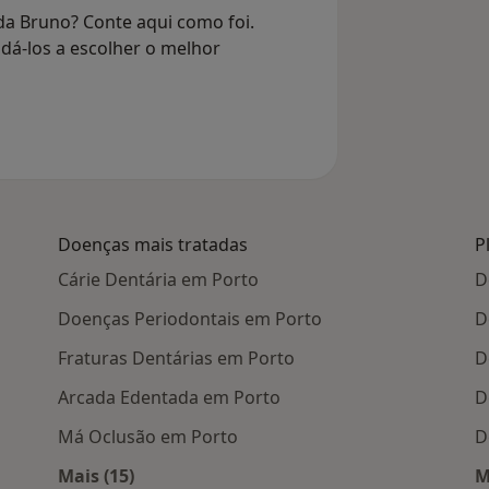
da Bruno? Conte aqui como foi.
dá-los a escolher o melhor
Doenças mais tratadas
P
Cárie Dentária em Porto
D
Doenças Periodontais em Porto
D
Fraturas Dentárias em Porto
D
Arcada Edentada em Porto
D
Má Oclusão em Porto
D
Mais (15)
M