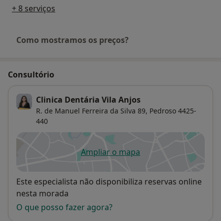
+ 8 serviços
Como mostramos os preços?
Consultório
Clinica Dentária Vila Anjos
R. de Manuel Ferreira da Silva 89,
Pedroso
4425-
440
Ampliar o mapa
abre num novo separador
Disponibilidade
Este especialista não disponibiliza reservas online
nesta morada
O que posso fazer agora?