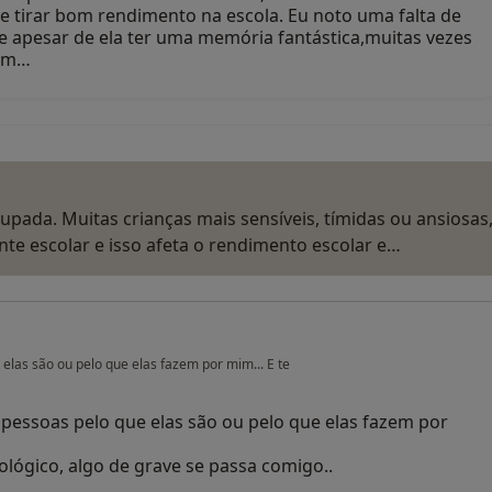
 tirar bom rendimento na escola. Eu noto uma falta de
 e apesar de ela ter uma memória fantástica,muitas vezes
ram…
ada. Muitas crianças mais sensíveis, tímidas ou ansiosas
te escolar e isso afeta o rendimento escolar e…
elas são ou pelo que elas fazem por mim... E te
pessoas pelo que elas são ou pelo que elas fazem por
cológico, algo de grave se passa comigo..