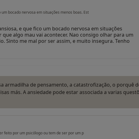
ico um bocado nervosa em situações menos boas. Est
ansiosa, e que fico um bocado nervosa em situações
 que algo mau vai acontecer. Nao consigo olhar para um
rio. Sinto me mal por ser assim, e muito insegura. Tenho
sa armadilha de pensamento, a catastrofização, o porquê d
sas más. A ansiedade pode estar associada a varias questõ
er feito por um psicólogo ou tem de ser por um p