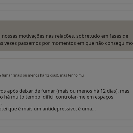
 nossas motivações nas relações, sobretudo em fases de
itas vezes passamos por momentos em que não conseguim
de fumar (mais ou menos há 12 dias), mas tenho mu
ivos após deixar de fumar (mais ou menos há 12 dias), mas
o há muito tempo, difícil controlar-me em espaços
.
otei que é mais um antidepressivo, é uma…