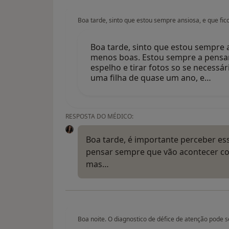
Boa tarde, sinto que estou sempre ansiosa, e que f
Boa tarde, sinto que estou sempre 
menos boas. Estou sempre a pensar
espelho e tirar fotos so se necessá
uma filha de quase um ano, e…
RESPOSTA DO MÉDICO:
Boa tarde, é importante perceber es
pensar sempre que vão acontecer coi
mas…
Boa noite. O diagnostico de défice de atenção pode s