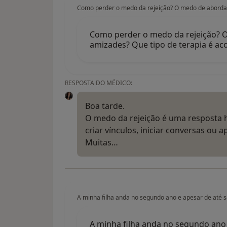
Como perder o medo da rejeição? O medo de abordar
Como perder o medo da rejeição? O
amizades? Que tipo de terapia é aco
RESPOSTA DO MÉDICO:
Boa tarde.
O medo da rejeição é uma resposta
criar vínculos, iniciar conversas ou
Muitas…
A minha filha anda no segundo ano e apesar de até s
A minha filha anda no segundo ano 