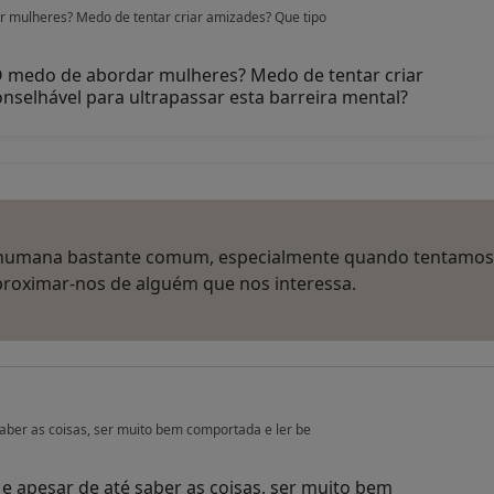
 mulheres? Medo de tentar criar amizades? Que tipo
 medo de abordar mulheres? Medo de tentar criar
nselhável para ultrapassar esta barreira mental?
 humana bastante comum, especialmente quando tentamos
 aproximar‑nos de alguém que nos interessa.
aber as coisas, ser muito bem comportada e ler be
e apesar de até saber as coisas, ser muito bem