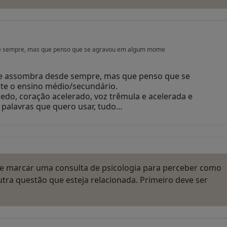
de sempre, mas que penso que se agravou em algum mome
me assombra desde sempre, mas que penso que se
e o ensino médio/secundário.
do, coração acelerado, voz trêmula e acelerada e
 palavras que quero usar, tudo…
te marcar uma consulta de psicologia para perceber como
ra questão que esteja relacionada. Primeiro deve ser