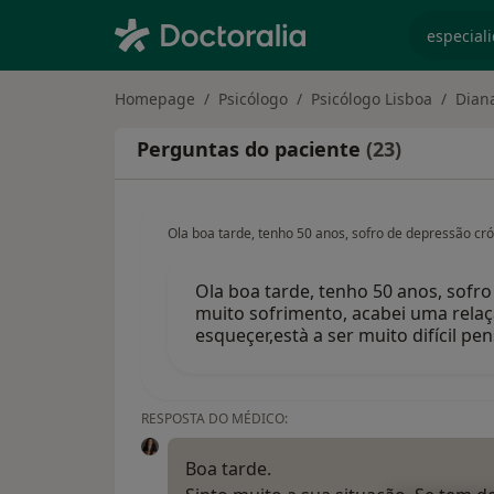
especiali
Homepage
Psicólogo
Psicólogo Lisboa
Diana
Perguntas do paciente
(23)
Ola boa tarde, tenho 50 anos, sofro de depressão c
Ola boa tarde, tenho 50 anos, sofr
muito sofrimento, acabei uma relaç
esqueçer,està a ser muito difícil 
RESPOSTA DO MÉDICO:
Boa tarde.