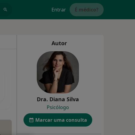
Entrar
É médico?
Autor
Dra. Diana Silva
Psicólogo
Marcar uma consulta