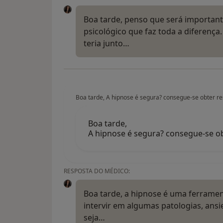
Boa tarde, penso que será importa
psicológico que faz toda a diferença
teria junto…
Boa tarde, A hipnose é segura? consegue-se obter re
Boa tarde,
A hipnose é segura? consegue-se ob
RESPOSTA DO MÉDICO:
Boa tarde, a hipnose é uma ferramen
intervir em algumas patologias, ans
seja…