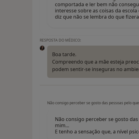
comportada e ler bem não consegue
interesse sobre as coisas da escola
diz que não se lembra do que fize
RESPOSTA DO MÉDICO:
Boa tarde.
Compreendo que a mãe esteja preocup
podem sentir-se inseguras no ambien
Não consigo perceber se gosto das pessoas pelo que 
Não consigo perceber se gosto das 
mim...
E tenho a sensação que, a nível psi