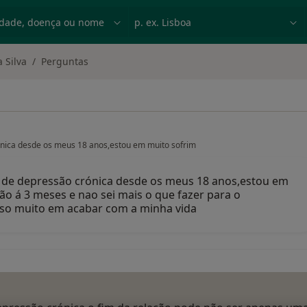
dade, doença ou nome
p. ex. Lisboa
 Silva
Perguntas
rónica desde os meus 18 anos,estou em muito sofrim
o de depressão crónica desde os meus 18 anos,estou em
ão á 3 meses e nao sei mais o que fazer para o
penso muito em acabar com a minha vida