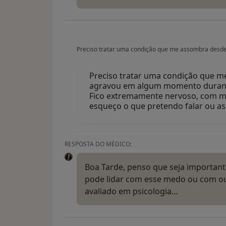
Preciso tratar uma condição que me assombra des
Preciso tratar uma condição que 
agravou em algum momento durant
Fico extremamente nervoso, com me
esqueço o que pretendo falar ou as
RESPOSTA DO MÉDICO:
Boa Tarde, penso que seja importan
pode lidar com esse medo ou com out
avaliado em psicologia…