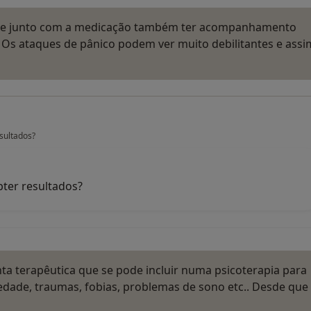
nte junto com a medicação também ter acompanhamento
. Os ataques de pânico podem ver muito debilitantes e assi
sultados?
ter resultados?
ta terapêutica que se pode incluir numa psicoterapia para
iedade, traumas, fobias, problemas de sono etc.. Desde que