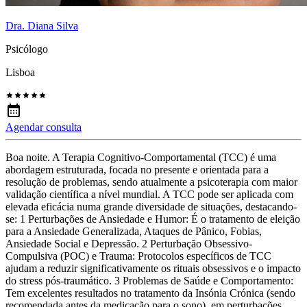
Dra. Diana Silva
Psicólogo
Lisboa
Agendar consulta
Boa noite. A Terapia Cognitivo-Comportamental (TCC) é uma
abordagem estruturada, focada no presente e orientada para a
resolução de problemas, sendo atualmente a psicoterapia com maior
validação científica a nível mundial. A TCC pode ser aplicada com
elevada eficácia numa grande diversidade de situações, destacando-
se: 1 Perturbações de Ansiedade e Humor: É o tratamento de eleição
para a Ansiedade Generalizada, Ataques de Pânico, Fobias,
Ansiedade Social e Depressão. 2 Perturbação Obsessivo-
Compulsiva (POC) e Trauma: Protocolos específicos de TCC
ajudam a reduzir significativamente os rituais obsessivos e o impacto
do stress pós-traumático. 3 Problemas de Saúde e Comportamento:
Tem excelentes resultados no tratamento da Insónia Crónica (sendo
recomendada antes da medicação para o sono), em perturbações