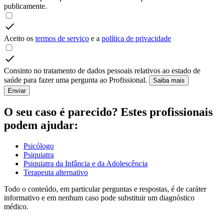
publicamente.
Aceito os
termos de serviço
e a
política de privacidade
Consinto no tratamento de dados pessoais relativos ao estado de
saúde para fazer uma pergunta ao Profissional.
Saiba mais
Enviar
O seu caso é parecido? Estes profissionais
podem ajudar:
Psicólogo
Psiquiatra
Psiquiatra da Infância e da Adolescência
Terapeuta alternativo
Todo o conteúdo, em particular perguntas e respostas, é de caráter
informativo e em nenhum caso pode substituir um diagnóstico
médico.