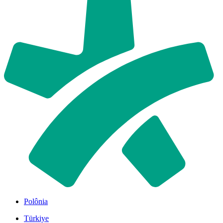
Polônia
Türkiye