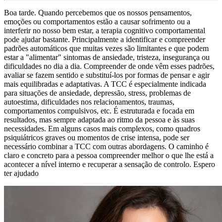
Boa tarde. Quando percebemos que os nossos pensamentos,
emoções ou comportamentos estão a causar sofrimento ou a
interferir no nosso bem estar, a terapia cognitivo comportamental
pode ajudar bastante. Principalmente a identificar e compreender
padrões automáticos que muitas vezes são limitantes e que podem
estar a "alimentar" sintomas de ansiedade, tristeza, insegurança ou
dificuldades no dia a dia. Compreender de onde vêm esses padrões,
avaliar se fazem sentido e substituí‑los por formas de pensar e agir
mais equilibradas e adaptativas. A TCC é especialmente indicada
para situações de ansiedade, depressão, stress, problemas de
autoestima, dificuldades nos relacionamentos, traumas,
comportamentos compulsivos, etc. É estruturada e focada em
resultados, mas sempre adaptada ao ritmo da pessoa e às suas
necessidades. Em alguns casos mais complexos, como quadros
psiquiátricos graves ou momentos de crise intensa, pode ser
necessário combinar a TCC com outras abordagens. O caminho é
claro e concreto para a pessoa compreender melhor o que lhe está a
acontecer a nível interno e recuperar a sensação de controlo. Espero
ter ajudado