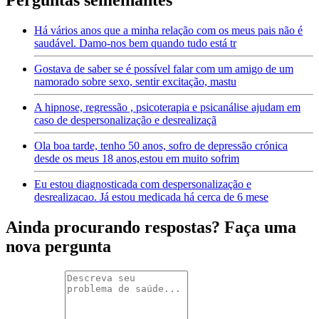
Perguntas semelhantes
Há vários anos que a minha relação com os meus pais não é
saudável. Damo-nos bem quando tudo está tr
Gostava de saber se é possível falar com um amigo de um
namorado sobre sexo, sentir excitação, mastu
A hipnose, regressão , psicoterapia e psicanálise ajudam em
caso de despersonalização e desrealizaçã
Ola boa tarde, tenho 50 anos, sofro de depressão crónica
desde os meus 18 anos,estou em muito sofrim
Eu estou diagnosticada com despersonalização e
desrealizacao. Já estou medicada há cerca de 6 mese
Ainda procurando respostas? Faça uma
nova pergunta